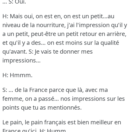
…
S: Oui.
H: Mais oui, on est en, on est un petit…au
niveau de la nourriture, j'ai l'impression qu'il y
a un petit, peut-être un petit retour en arrière,
et qu'il y a des… on est moins sur la qualité
qu'avant.
S: Je vais te donner mes
impressions…
H: Hmmm.
S: … de la France parce que là, avec ma
femme, on a passé… nos impressions sur les
points que tu as mentionnés.
Le pain, le pain français est bien meilleur en
France qu'ici.
H: Humm.