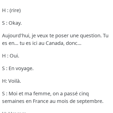
H : (rire)
S : Okay.
Aujourd'hui, je veux te poser une question.
Tu
es en… tu es ici au Canada, donc…
H : Oui.
S : En voyage.
H: Voilà.
S : Moi et ma femme, on a passé cinq
semaines en France au mois de septembre.