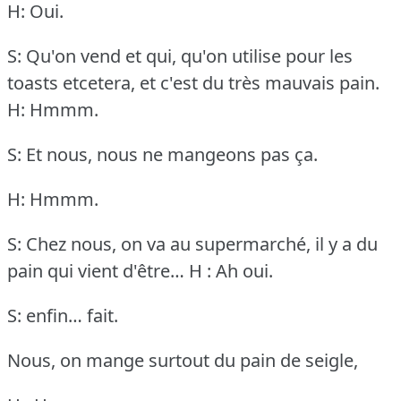
H: Oui.
S: Qu'on vend et qui, qu'on utilise pour les
toasts etcetera, et c'est du très mauvais pain.
H: Hmmm.
S: Et nous, nous ne mangeons pas ça.
H: Hmmm.
S: Chez nous, on va au supermarché, il y a du
pain qui vient d'être…
H : Ah oui.
S: enfin… fait.
Nous, on mange surtout du pain de seigle,