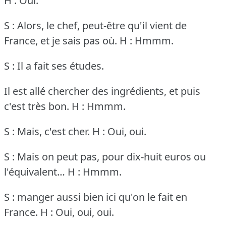
H : Oui.
S : Alors, le chef, peut-être qu'il vient de
France, et je sais pas où.
H : Hmmm.
S : Il a fait ses études.
Il est allé chercher des ingrédients, et puis
c'est très bon.
H : Hmmm.
S : Mais, c'est cher.
H : Oui, oui.
S : Mais on peut pas, pour dix-huit euros ou
l'équivalent…
H : Hmmm.
S : manger aussi bien ici qu'on le fait en
France.
H : Oui, oui, oui.