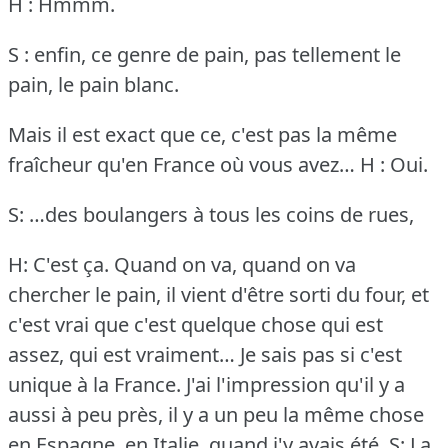
H : Hmmm.
S : enfin, ce genre de pain, pas tellement le
pain, le pain blanc.
Mais il est exact que ce, c'est pas la même
fraîcheur qu'en France où vous avez…
H : Oui.
S: …des boulangers à tous les coins de rues,
H: C'est ça.
Quand on va, quand on va
chercher le pain, il vient d'être sorti du four, et
c'est vrai que c'est quelque chose qui est
assez, qui est vraiment… Je sais pas si c'est
unique à la France.
J'ai l'impression qu'il y a
aussi à peu près, il y a un peu la même chose
en Espagne, en Italie, quand j'y avais été.
S: La