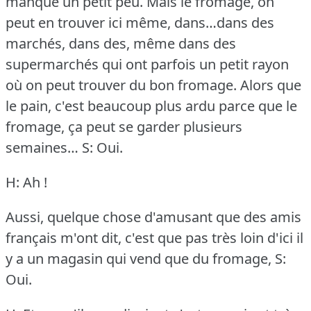
manque un petit peu.
Mais le fromage, on
peut en trouver ici même, dans…dans des
marchés, dans des, même dans des
supermarchés qui ont parfois un petit rayon
où on peut trouver du bon fromage.
Alors que
le pain, c'est beaucoup plus ardu parce que le
fromage, ça peut se garder plusieurs
semaines…
S: Oui.
H: Ah !
Aussi, quelque chose d'amusant que des amis
français m'ont dit, c'est que pas très loin d'ici il
y a un magasin qui vend que du fromage,
S:
Oui.