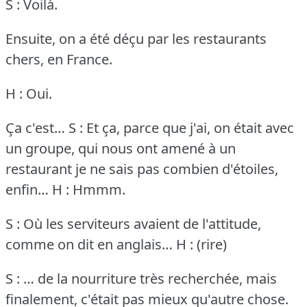
S : Voilà.
Ensuite, on a été déçu par les restaurants
chers, en France.
H : Oui.
Ça c'est…
S : Et ça, parce que j'ai, on était avec
un groupe, qui nous ont amené à un
restaurant je ne sais pas combien d'étoiles,
enfin…
H : Hmmm.
S : Où les serviteurs avaient de l'attitude,
comme on dit en anglais…
H : (rire)
S : … de la nourriture très recherchée, mais
finalement, c'était pas mieux qu'autre chose.