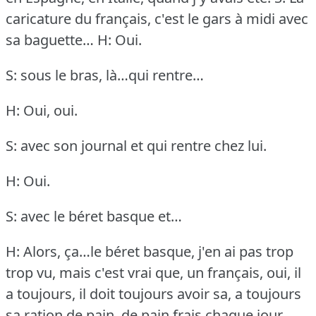
caricature du français, c'est le gars à midi avec
sa baguette…
H: Oui.
S: sous le bras, là…qui rentre…
H: Oui, oui.
S: avec son journal et qui rentre chez lui.
H: Oui.
S: avec le béret basque et…
H: Alors, ça…le béret basque, j'en ai pas trop
trop vu, mais c'est vrai que, un français, oui, il
a toujours, il doit toujours avoir sa, a toujours
sa ration de pain, de pain frais chaque jour.