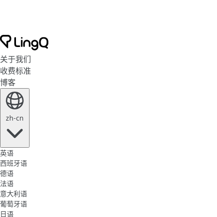
关于我们
收费标准
博客
zh-cn
英语
西班牙语
德语
法语
意大利语
葡萄牙语
日语