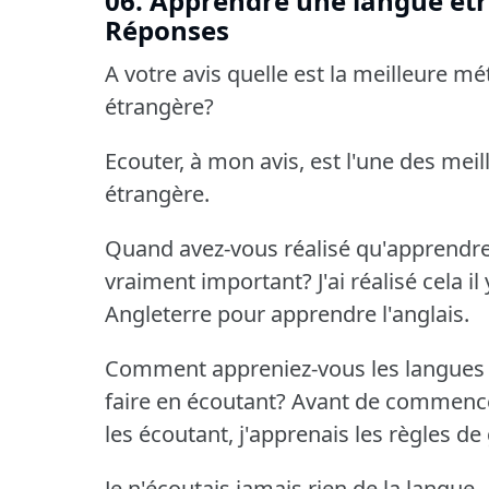
06. Apprendre une langue étr
Réponses
A votre avis quelle est la meilleure 
étrangère?
Ecouter, à mon avis, est l'une des m
étrangère.
Quand avez-vous réalisé qu'apprendre 
vraiment important?
J'ai réalisé cela 
Angleterre pour apprendre l'anglais.
Comment appreniez-vous les langues 
faire en écoutant?
Avant de commencer
les écoutant, j'apprenais les règles 
Je n'écoutais jamais rien de la langue.