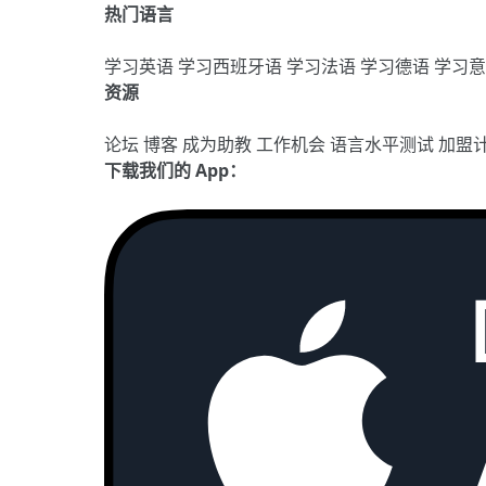
热门语言
学习英语
学习西班牙语
学习法语
学习德语
学习
资源
论坛
博客
成为助教
工作机会
语言水平测试
加盟
下载我们的 App：