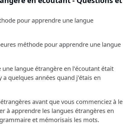
angère en écoutant - Questions et
méthode pour apprendre une langue
eilleures méthode pour apprendre une langue
une langue étrangère en l'écoutant était
il y a quelques années quand j'étais en
étrangères avant que vous commenciez à le
 à apprendre les langues étrangères en
de grammaire et mémorisais les mots.