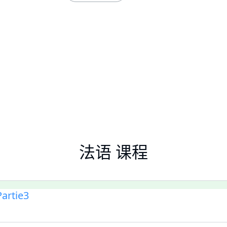
法语 课程
artie3