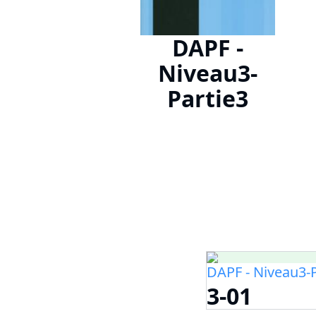
DAPF -
Niveau3-
Partie3
DAPF - Niveau3-P
3-01