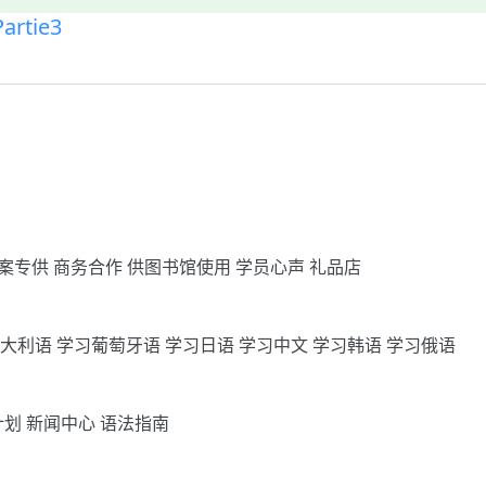
artie3
案专供
商务合作
供图书馆使用
学员心声
礼品店
意大利语
学习葡萄牙语
学习日语
学习中文
学习韩语
学习俄语
计划
新闻中心
语法指南