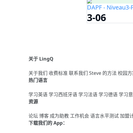
DAPF - Niveau3-P
3-06
关于 LingQ
关于我们
收费标准
联系我们
Steve 的方法
校园方
热门语言
学习英语
学习西班牙语
学习法语
学习德语
学习
资源
论坛
博客
成为助教
工作机会
语言水平测试
加盟
下载我们的 App：