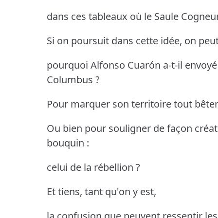
dans ces tableaux où le Saule Cogneu
Si on poursuit dans cette idée, on peu
pourquoi Alfonso Cuarón a-t-il envoyé
Columbus ?
Pour marquer son territoire tout bête
Ou bien pour souligner de façon créat
bouquin :
celui de la rébellion ?
Et tiens, tant qu'on y est,
la confusion que peuvent ressentir les