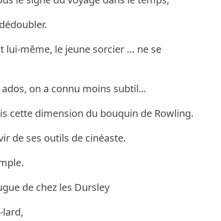
 dédoubler.
t lui-même, le jeune sorcier … ne se
s ados, on a connu moins subtil...
is cette dimension du bouquin de Rowling.
vir de ses outils de cinéaste.
emple.
ugue de chez les Dursley
-lard,