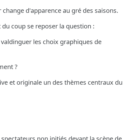
r change d'apparence au gré des saisons.
t du coup se reposer la question :
 valdinguer les choix graphiques de
ment ?
ive et originale un des thèmes centraux du
 spectateurs non initiés devant la scène de