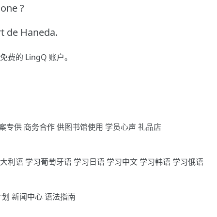
hone ?
ort de Haneda.
免费的 LingQ 账户。
案专供
商务合作
供图书馆使用
学员心声
礼品店
意大利语
学习葡萄牙语
学习日语
学习中文
学习韩语
学习俄语
计划
新闻中心
语法指南