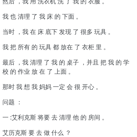
然后 ，我 用 洗衣机 洗 了 我 的 衣服 。
我 也 清理 了 我 床 的 下面 。
当时 ，我 在 床 底下 发现 了 很多 玩具 。
我 把 所有 的 玩具 都 放在 了 衣柜 里 。
最后 ，我 清理 了 我 的 桌子 ，并且 把 我 的 学
校 的 作业 放 在 了 上面 。
那时 我 想 我 妈妈 一定 会 很 开心 。
问题 ：
一 :艾利克斯 将要 去 清理 他 的 房间 。
艾历克斯 要 去 做 什么 ？