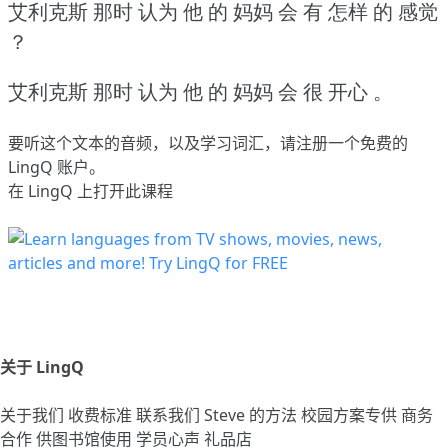
艾利克斯 那时 认为 他 的 妈妈 会 有 怎样 的 感觉
？
艾利克斯 那时 认为 他 的 妈妈 会 很 开心 。
要听这个文本的音频，以及学习词汇，请
注册
一个免费的
LingQ 账户。
在 LingQ 上打开此课程
关于 LingQ
关于我们
收费标准
联系我们
Steve 的方法
校园方案专供
商务
合作
供图书馆使用
学员心声
礼品店