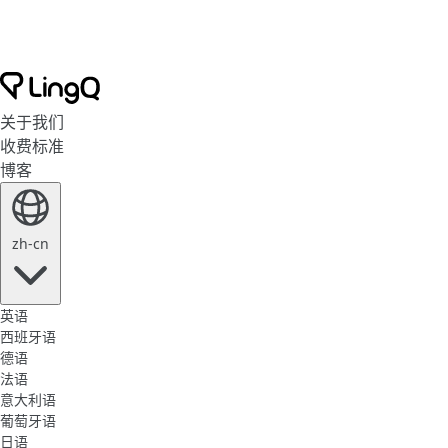
关于我们
收费标准
博客
zh-cn
英语
西班牙语
德语
法语
意大利语
葡萄牙语
日语