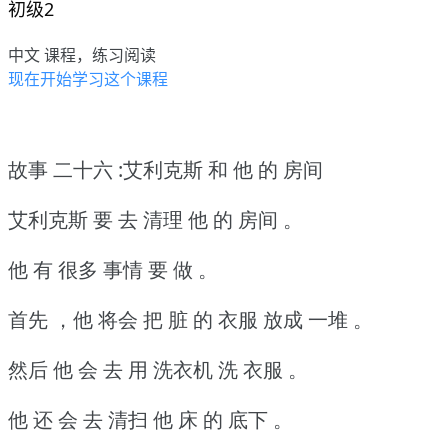
初级2
中文 课程，练习阅读
现在开始学习这个课程
故事 二十六 :艾利克斯 和 他 的 房间
艾利克斯 要 去 清理 他 的 房间 。
他 有 很多 事情 要 做 。
首先 ，他 将会 把 脏 的 衣服 放成 一堆 。
然后 他 会 去 用 洗衣机 洗 衣服 。
他 还 会 去 清扫 他 床 的 底下 。