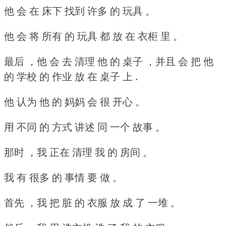
他 会 在 床下 找到 许多 的 玩具 。
他 会 将 所有 的 玩具 都 放 在 衣柜 里 。
最后 ，他 会 去 清理 他 的 桌子 ，并且 会 把 他
的 学校 的 作业 放 在 桌子 上 .
他 认为 他 的 妈妈 会 很 开心 。
用 不同 的 方式 讲述 同 一个 故事 。
那时 ，我 正在 清理 我 的 房间 。
我 有 很多 的 事情 要 做 。
首先 ，我 把 脏 的 衣服 放 成 了 一堆 。