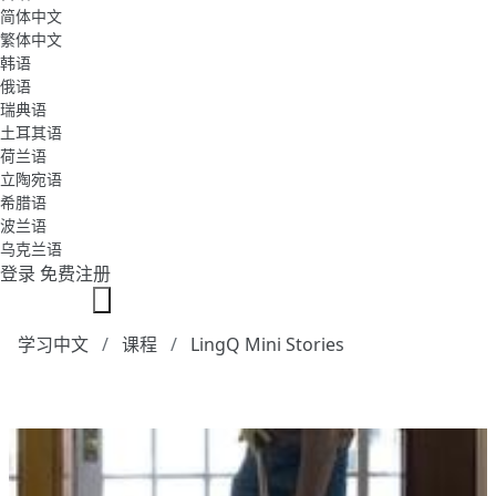
简体中文
繁体中文
韩语
俄语
瑞典语
土耳其语
荷兰语
立陶宛语
希腊语
波兰语
乌克兰语
登录
免费注册
学习中文
课程
LingQ Mini Stories