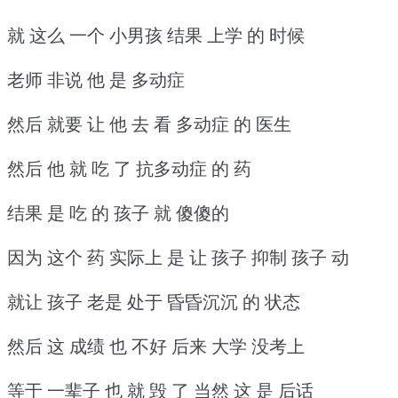
就 这么 一个 小男孩 结果 上学 的 时候
老师 非说 他 是 多动症
然后 就要 让 他 去 看 多动症 的 医生
然后 他 就 吃 了 抗多动症 的 药
结果 是 吃 的 孩子 就 傻傻的
因为 这个 药 实际上 是 让 孩子 抑制 孩子 动
就让 孩子 老是 处于 昏昏沉沉 的 状态
然后 这 成绩 也 不好 后来 大学 没考上
等于 一辈子 也 就 毁 了 当然 这 是 后话