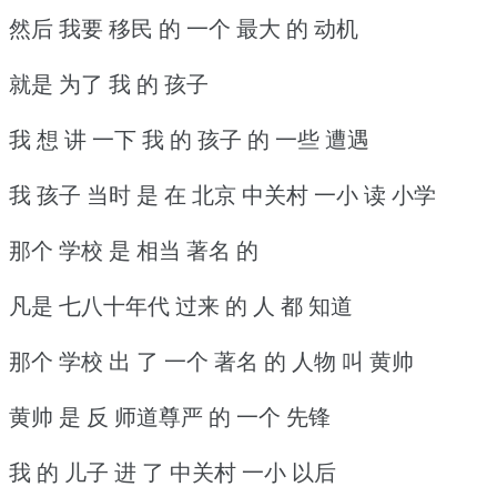
然后 我要 移民 的 一个 最大 的 动机
就是 为了 我 的 孩子
我 想 讲 一下 我 的 孩子 的 一些 遭遇
我 孩子 当时 是 在 北京 中关村 一小 读 小学
那个 学校 是 相当 著名 的
凡是 七八十年代 过来 的 人 都 知道
那个 学校 出 了 一个 著名 的 人物 叫 黄帅
黄帅 是 反 师道尊严 的 一个 先锋
我 的 儿子 进 了 中关村 一小 以后