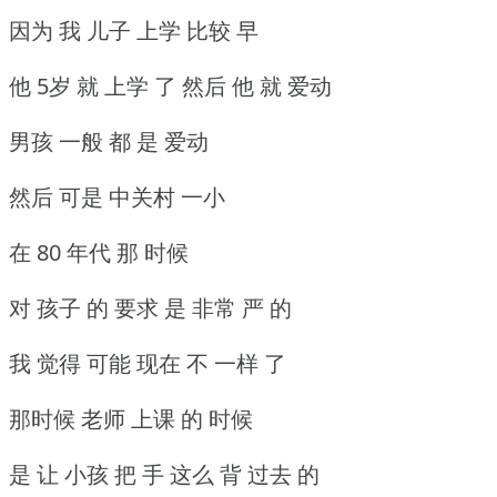
因为 我 儿子 上学 比较 早
他 5岁 就 上学 了 然后 他 就 爱动
男孩 一般 都 是 爱动
然后 可是 中关村 一小
在 80 年代 那 时候
对 孩子 的 要求 是 非常 严 的
我 觉得 可能 现在 不 一样 了
那时候 老师 上课 的 时候
是 让 小孩 把 手 这么 背 过去 的