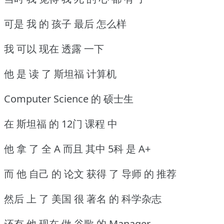
可是 我 的 孩子 最后 怎么样
我 可以 现在 透露 一下
他 是 读 了 斯坦福 计算机
Computer Science 的 硕士生
在 斯坦福 的 12门 课程 中
他 拿 了 全 A 而且 其中 5科 是 A+
而 他 自己 的 论文 获得 了 导师 的 推荐
然后 上 了 美国 很 著名 的 科学杂志
还有 他 现在 做 谷歌 的 Manager