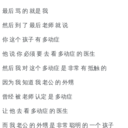
最后 骂 的 就是 我
然后 到 了 最后 老师 就 说
你 这个 孩子 有 多动症
他 说 你 必须 要 去 看 多动症 的 医生
然后 我 对 这个 多动症 是 非常 有 抵触 的
因为 我 知道 我 老公 的 外甥
曾经 被 老师 认定 是 多动症
让 他 去 看 多动症 的 医生
而 我 老公 的 外甥 是 非常 聪明 的 一个 孩子