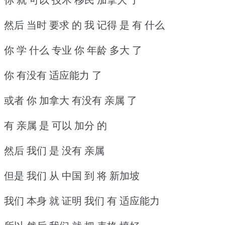
然后 当时 要求 的 我 记得 是 有 什么
你 学 什么 专业 你 年龄 多大 了
你 有没有 适应能力 了
或者 你 加拿大 有没有 亲属 了
有 亲属 是 可以 加分 的
然后 我们 是 没有 亲属
但是 我们 从 中国 到 将 新加坡
我们 本身 就 证明 我们 有 适应能力