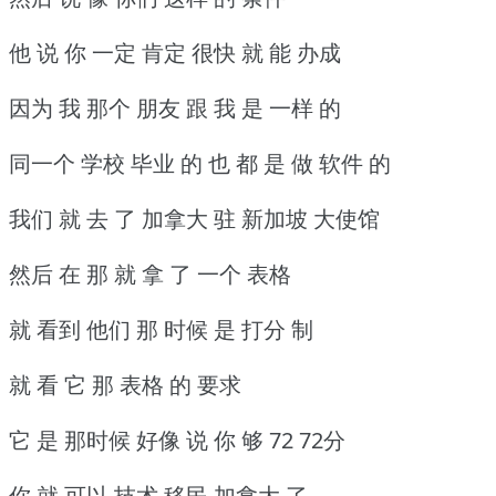
他 说 你 一定 肯定 很快 就 能 办成
因为 我 那个 朋友 跟 我 是 一样 的
同一个 学校 毕业 的 也 都 是 做 软件 的
我们 就 去 了 加拿大 驻 新加坡 大使馆
然后 在 那 就 拿 了 一个 表格
就 看到 他们 那 时候 是 打分 制
就 看 它 那 表格 的 要求
它 是 那时候 好像 说 你 够 72 72分
你 就 可以 技术 移民 加拿大 了