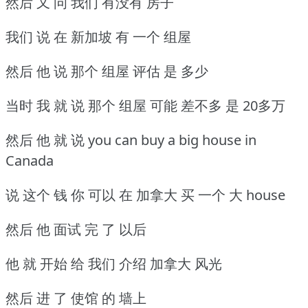
然后 又 问 我们 有没有 房子
我们 说 在 新加坡 有 一个 组屋
然后 他 说 那个 组屋 评估 是 多少
当时 我 就 说 那个 组屋 可能 差不多 是 20多万
然后 他 就 说 you can buy a big house in
Canada
说 这个 钱 你 可以 在 加拿大 买 一个 大 house
然后 他 面试 完 了 以后
他 就 开始 给 我们 介绍 加拿大 风光
然后 进 了 使馆 的 墙上