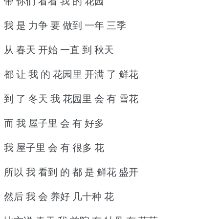
带 你们 看看 我 的 花园
我 是 力争 要 做到 一年 三季
从 春天 开始 一直 到 秋天
都 让 我 的 花园里 开满 了 鲜花
到 了 冬天 我 花园里 会 有 雪花
而 我 屋子里 会 有 好多
我 屋子里 会 有 很多 花
所以 我 看到 的 都 是 鲜花 盛开
然后 我 会 养好 几十种 花