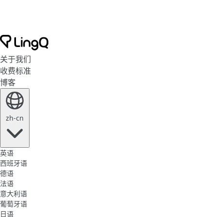
关于我们
收费标准
博客
zh-cn
英语
西班牙语
德语
法语
意大利语
葡萄牙语
日语