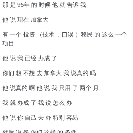
那 是 96年 的 时候 他 就 告诉 我
他 说 现在 加拿大
有 一个 投资 （技术 ，口误 ）移民 的 这么 一个
项目
他 说 我 已经 办成 了
你们 想 不想 去 加拿大 我 说真的 吗
他 说真的 啊 他 说 我 只用 了 两个 月
我 就 办成 了 我 说 怎么 办
他 说 你 自己 去 办 特别 容易
然后 说 像 你们 这样 的 条件