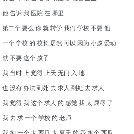
他 告诉 我 医院 在 哪里
第二个 要么 你 就 转学 我们 学校 不要 他
一个 学校 的 校长 居然 可以 因为 小孩 爱动
就 不要 这个 孩子
我 当时 上 觉得 上天 无门 入 地
也 没有 办法 到处 去 求人 到处 去 求人
我 觉得 我 这个 求人 的 感觉 我 太 屈辱 了
我 去 求 一个 学校 的 老师
我 抱 一个 大 西瓜 大 夏天 的 我 抱个 西瓜