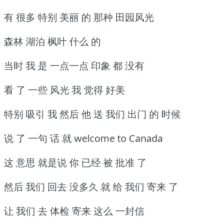
有 很多 特别 美丽 的 那种 田园风光
森林 湖泊 枫叶 什么 的
当时 我 是 一点一点 印象 都 没有
看 了 一些 风光 我 觉得 好美
特别 吸引 我 然后 他 送 我们 出门 的 时候
说 了 一句 话 就 welcome to Canada
这 意思 就是说 你 已经 被 批准 了
然后 我们 回去 没多久 就 给 我们 寄来 了
让 我们 去 体检 寄来 这么 一封信