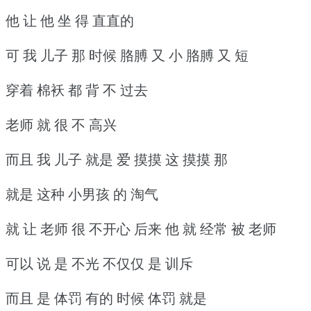
他 让 他 坐 得 直直的
可 我 儿子 那 时候 胳膊 又 小 胳膊 又 短
穿着 棉袄 都 背 不 过去
老师 就 很 不 高兴
而且 我 儿子 就是 爱 摸摸 这 摸摸 那
就是 这种 小男孩 的 淘气
就 让 老师 很 不开心 后来 他 就 经常 被 老师
可以 说 是 不光 不仅仅 是 训斥
而且 是 体罚 有的 时候 体罚 就是