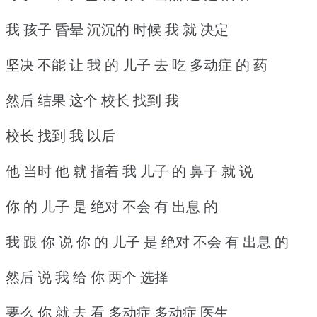
我 孩子 昏晕 沉沉的 时候 我 就 决定
坚决 不能 让 我 的 儿子 去 吃 多动症 的 药
然后 结果 这个 校长 找到 我
校长 找到 我 以后
他 当时 他 就 指着 我 儿子 的 鼻子 就 说
你 的 儿子 是 绝对 不会 有 出息 的
我 跟 你 说 你 的 儿子 是 绝对 不会 有 出息 的
然后 说 我 给 你 两个 选择
要么 你 就 去 看 多动症 多动症 医生