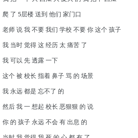
爬 了 5层楼 送到 他们 家门口
老师 说 我 不要 我们 学校 不要 你 这个 孩子
我 当时 觉得 这 经历 太 痛苦 了
我 可以 先 透露 一下
这个 被 校长 指着 鼻子 骂 的 场景
我 永远 都是 忘不了 的
然后 我 一 想起 校长 恶狠狠 的 说
你 的 孩子 永远 不会 有 出息 的
当时 我 觉得 我 死 的 心 都 有 了