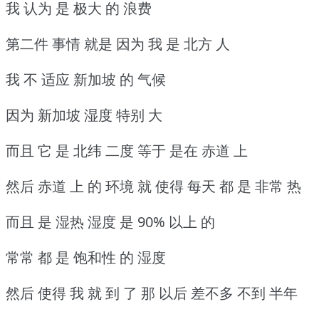
我 认为 是 极大 的 浪费
第二件 事情 就是 因为 我 是 北方 人
我 不 适应 新加坡 的 气候
因为 新加坡 湿度 特别 大
而且 它 是 北纬 二度 等于 是在 赤道 上
然后 赤道 上 的 环境 就 使得 每天 都 是 非常 热
而且 是 湿热 湿度 是 90% 以上 的
常常 都 是 饱和性 的 湿度
然后 使得 我 就 到 了 那 以后 差不多 不到 半年