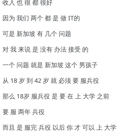
收入 也 很 都 很好
因为 我们 两个 都 是 做 IT的
可是 新加坡 有 几个 问题
对 我 来说 是 没有 办法 接受 的
一个 问题 就是 新加坡 这个 男孩子
从 18 岁 到 42 岁 就 必须 要 服兵役
那么 18岁 服兵役 是 要 在 上 大学 之前
要 服 两年 兵役
而且 是 服完 兵役 以后 你 才 可以 上 大学