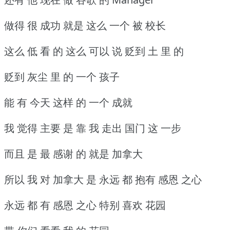
做得 很 成功 就是 这么 一个 被 校长
这么 低 看 的 这么 可以 说 贬到 土 里 的
贬到 灰尘 里 的 一个 孩子
能 有 今天 这样 的 一个 成就
我 觉得 主要 是 靠 我 走出 国门 这 一步
而且 是 最 感谢 的 就是 加拿大
所以 我 对 加拿大 是 永远 都 抱有 感恩 之心
永远 都 有 感恩 之心 特别 喜欢 花园