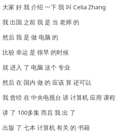
大家 好 我 介绍 一下 我 叫 Celia Zhang
我 出国 之前 我 是 当 老师 的
然后 我 是 做 电脑 的
比较 幸运 是 很早 的时候
就 进入 了 电脑 这个 专业
然后 在 国内 做 的 应该 算 还可以
我 曾经 在 中央电视台 讲 计算机 应用 课程
讲 了 100多集 而且 我 出 了
出版 了 七本 计算机 有关 的 书籍