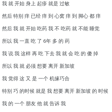
我 就 开始 身上 起疹 就是 过敏
然后 特别 痒 已经 痒 到 心窝 痒 到 脚心 都 痒
然后 我 就 开始 吃药 我 不 吃药 就 不能 睡觉
所以 我 一直 吃 了 6年 多 的 药
我 说 我 这样 再 吃 下去 我 就 会 吃 的 傻 掉
所以 我 就 必须 想要 离开 新加坡
我 觉得 这 又 是 一个 机缘巧合
特别 巧 的时候 就是 我 想要 离开 新加坡 的 时候
我 的 一个 朋友 他 就 告诉 我