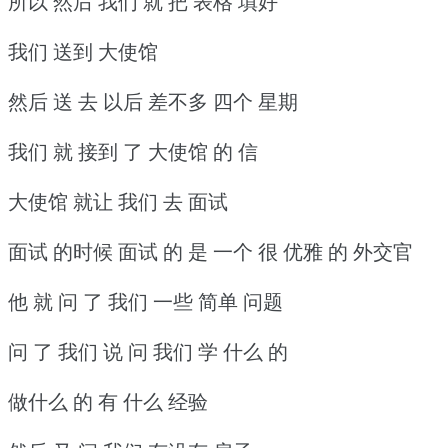
所以 然后 我们 就 把 表格 填好
我们 送到 大使馆
然后 送 去 以后 差不多 四个 星期
我们 就 接到 了 大使馆 的 信
大使馆 就让 我们 去 面试
面试 的时候 面试 的 是 一个 很 优雅 的 外交官
他 就 问 了 我们 一些 简单 问题
问 了 我们 说 问 我们 学 什么 的
做什么 的 有 什么 经验