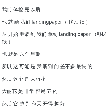
我们 体检 完 以后
他 就 给 我们 landingpaper（ 移民 纸 ）
从 开始 申请 到 我们 拿到 landing paper （移民
纸 ）
也 就是 六个 星期
所以 这 可能 是 我 听到 的 差不多 最快 的
然后 这个 是 大丽花
大丽花 是 非常 容易 养 的
然后 它 越 到 秋天 开得 越 好