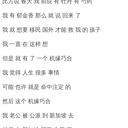
比方说 春天 我 前院 有 牡丹 有 芍药
我 有 郁金香 那么 就 说 回来 了
我 就 想要 移民 国外 才能 救 我 的 孩子
我 一直 在 这样 想
但是 就 有 了 一个 机缘巧合
我 觉得 人生 很多 事情
可能 也许 就是 命中注定 的
然后 这个 机缘巧合
我 老公 被 公派 到 新加坡 去