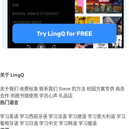
关于 LingQ
关于我们
收费标准
联系我们
Steve 的方法
校园方案专供
商务
合作
供图书馆使用
学员心声
礼品店
热门语言
学习英语
学习西班牙语
学习法语
学习德语
学习意大利语
学习
葡萄牙语
学习日语
学习中文
学习韩语
学习俄语