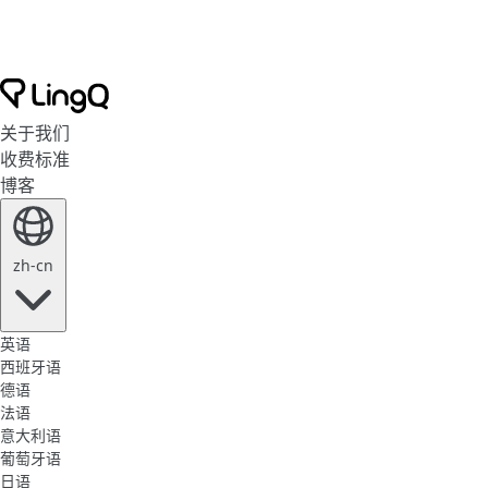
关于我们
收费标准
博客
zh-cn
英语
西班牙语
德语
法语
意大利语
葡萄牙语
日语