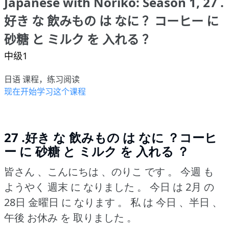
Japanese with Noriko: Season 1, 27 .
好き な 飲みもの は なに ？コーヒー に
砂糖 と ミルク を 入れる ？
中级1
日语 课程，练习阅读
现在开始学习这个课程
27 .好き な 飲みもの は なに ？コーヒ
ー に 砂糖 と ミルク を 入れる ？
皆さん 、こんにちは 、のりこ です 。
今週 も
ようやく 週末 に なりました 。
今日 は 2月 の
28日 金曜日 に なります 。
私 は 今日 、半日 、
午後 お休み を 取りました 。