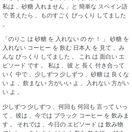
私は 、砂糖 入れません 」と 簡単な スペイン語
で 答えたら 、ものすごく びっくり してました
。
「のりこ は 砂糖 を 入れない の か ！ 」
砂糖 を
入れない コーヒー を 飲む 日本人 を 見て 、み
んな びっくり してました 。
これ は 面白い エ
ピソード です 。
私は 、彼 と 長く 付き合って
いく 中で 、少しずつ 少しずつ 、砂糖 は 良くな
い よ 、飲まない 方がいい よ 、入れない 方がい
い よ 。
少しずつ 少しずつ 、何回も 何回も 言って いっ
て 、彼は 、今では ブラック コーヒー を 飲みま
す 。
それでは 、今日の エピソード は 飲み物