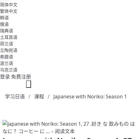
简体中文
繁体中文
韩语
俄语
瑞典语
土耳其语
荷兰语
立陶宛语
希腊语
波兰语
乌克兰语
登录
免费注册
学习日语
课程
Japanese with Noriko: Season 1