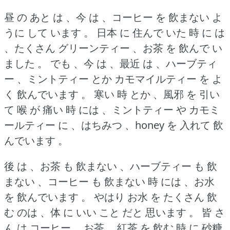
昼 の あと は 、今 は 、コーヒー を 飲まない よ
うに して います 。
日本 に 住んで いた 時 に は
、たくさん グリーンティー 、お茶 を 飲んで い
ました 。
でも 、今 は 、最近 は 、ハーブティ
ー 、ミントティー とか カモマイルティー を よ
く 飲んでいます 。
寒い 時 とか 、風邪 を 引い
て 喉 が 痛い 時 には 、ミントティー や カモミ
ールティー に 、はちみつ 、honey を 入れて 飲
んでいます 。
後 は 、お茶 も 飲まない 、ハーブティー も 飲
まない 、コーヒー も 飲まない 時 には 、お水
を 飲んでいます 。
やはり お水 を たくさん 飲
む のは 、体 に いい こと だと 思います 。
皆 さ
ん は コーヒー 、お茶 、紅茶 を 飲む 時 に 砂糖