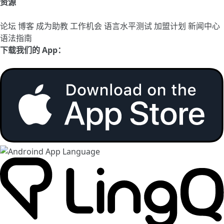
资源
论坛
博客
成为助教
工作机会
语言水平测试
加盟计划
新闻中心
语法指南
下载我们的 App：