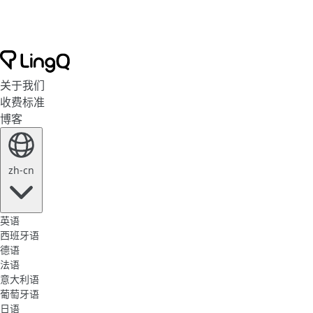
关于我们
收费标准
博客
zh-cn
英语
西班牙语
德语
法语
意大利语
葡萄牙语
日语