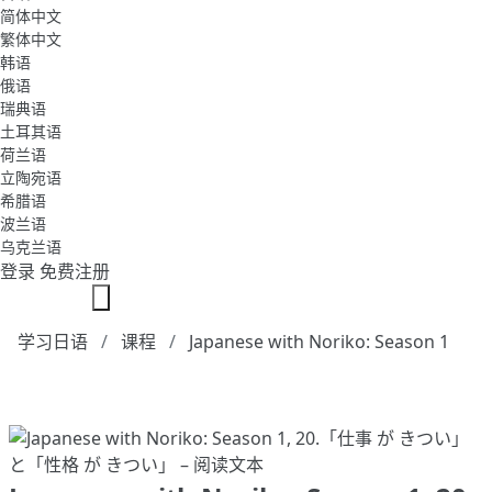
简体中文
繁体中文
韩语
俄语
瑞典语
土耳其语
荷兰语
立陶宛语
希腊语
波兰语
乌克兰语
登录
免费注册
学习日语
课程
Japanese with Noriko: Season 1