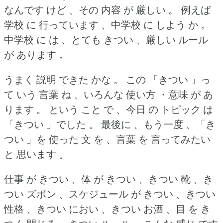
なんです けど 、その 内容 が 厳しい 。
例えば
学校 に 行っています 、中学校 に しよう か 。
中学校 に は 、とても きつい 、厳しい ルール
が あります 。
うまく 説明 できた かな 。
この 「きつい 」っ
て いう 言葉 ね 、いろんな 使い方 ・意味 が あ
ります 。
という こと で 、今日 の トピック は
「きつい 」でした 。
最後に 、もう一度 、「き
つい 」を 使った 文 を 、言葉 を 言ってみたい
と 思います 。
仕事 が きつい 、体 が きつい 、きつい 靴 、き
つい ズボン 、スケジュール が きつい 、きつい
性格 、きつい におい 、きつい お酒 、目 を き