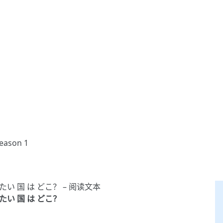
Season 1
て みたい 国 は どこ？