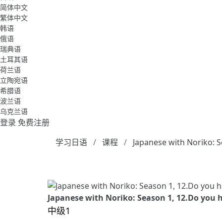
简体中文
繁体中文
韩语
俄语
瑞典语
土耳其语
荷兰语
立陶宛语
希腊语
波兰语
乌克兰语
登录
免费注册
学习日语
课程
Japanese with Noriko: 
Japanese with Noriko: Season 1, 12.Do you h
中级1