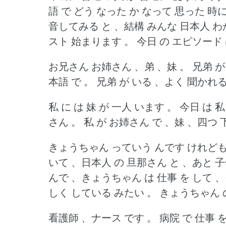
語 で どう なった か なって 思った 時に
音してみる と 、結構 みんな 日本人 わ
スト 始まります 。
今日 の エピソード 
お兄さん お姉さん 、弟 、妹 。
兄弟 が
本語 で 。
兄弟 が いる 、よく 聞かれる
私 に は 妹 が 一人 います 。
今日 は 私
さん 。
私 が お姉さん で 、妹 、四つ 下
きょうちゃん っていう んです けれども
いて 、日本人 の 旦那さん と 、あと 子
んで 、きょうちゃん は 仕事 を して 、
しく している みたい 。
きょうちゃん の
看護師 、ナース です 。
病院 で 仕事 