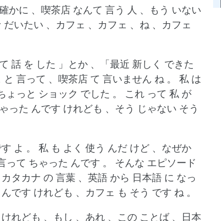
確かに 、喫茶店 なんて 言う 人 、もう いない
 だいたい 、カフェ 、カフェ 、ね 、カフェ
て 話 を した 」とか 、「最近 新しく できた
 と 言って 、喫茶店 て 言いません ね 。
私 は
ちょっと ショック でした 。
これ って 私 が
ちゃった んです けれども 、そう じゃない そう
す よ 。
私 も よく 使う んだ けど 、なぜか
言って ちゃった んです 。
そんな エピソード
、カタカナ の 言葉 、英語 から 日本語 に なっ
 んです けれども 、カフェ も そう です ね 。
す けれども 、もし 、あれ 、この ことば 、日本