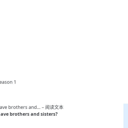
Season 1
ave brothers and sisters?