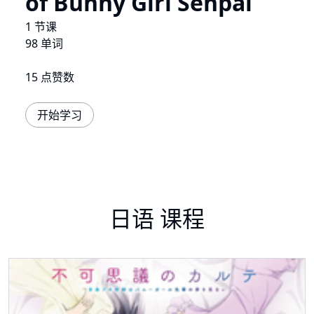
of Bunny Girl Senpai
1 节课
98 单词
15 点赞数
开始学习
日语 课程