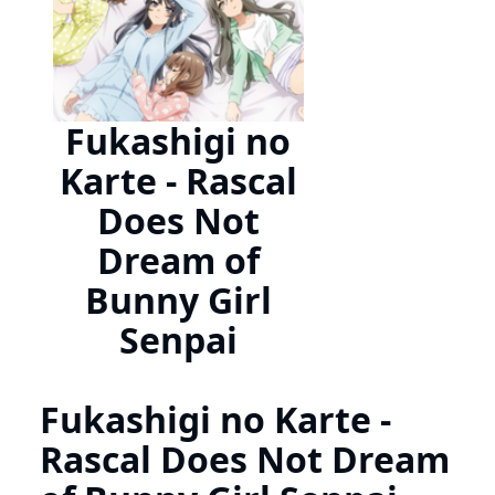
Fukashigi no
Karte - Rascal
Does Not
Dream of
Bunny Girl
Senpai
Fukashigi no Karte -
Rascal Does Not Dream