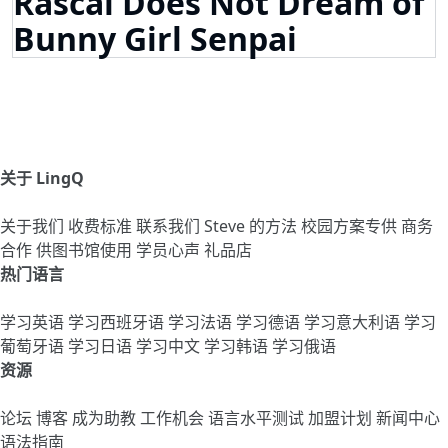
Rascal Does Not Dream of
Bunny Girl Senpai
关于 LingQ
关于我们
收费标准
联系我们
Steve 的方法
校园方案专供
商务
合作
供图书馆使用
学员心声
礼品店
热门语言
学习英语
学习西班牙语
学习法语
学习德语
学习意大利语
学习
葡萄牙语
学习日语
学习中文
学习韩语
学习俄语
资源
论坛
博客
成为助教
工作机会
语言水平测试
加盟计划
新闻中心
语法指南