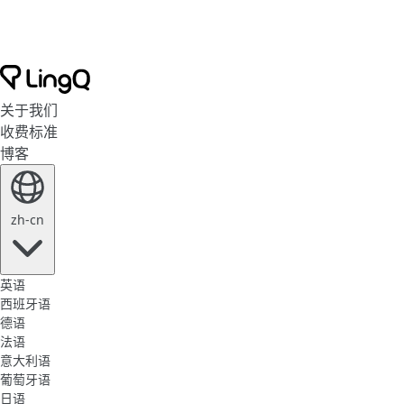
关于我们
收费标准
博客
zh-cn
英语
西班牙语
德语
法语
意大利语
葡萄牙语
日语