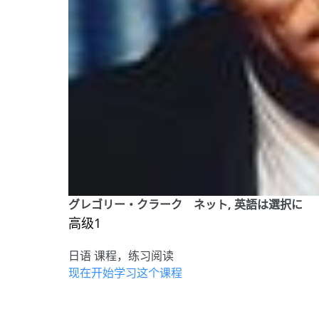
グレゴリー・クラーク ネット, 英語は選択に 
高级1
日语 课程，练习阅读
现在开始学习这个课程