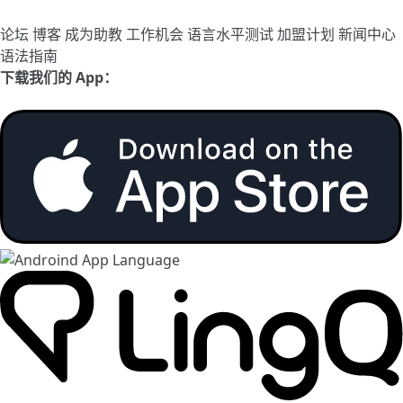
论坛
博客
成为助教
工作机会
语言水平测试
加盟计划
新闻中心
语法指南
下载我们的 App：