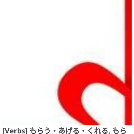
[Verbs] もらう・あげる・くれる, もら