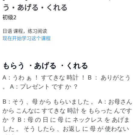
う・あげる・くれる
初级2
日语 课程，练习阅读
现在开始学习这个课程
もらう ・あげる ・くれる
A：うわ ぁ ！
すてきな 時計 ！
B ： ありがとう
。
A：プレゼント です か ？
B：そう 、母 から もらいました 。
A：お母さん
から こんなに すてきな 時計 を もらった んです
か ？
B：母 の 日 に 母 に ネックレス を あげま
した 。
そう したら 、お返し に 母 が 使わない