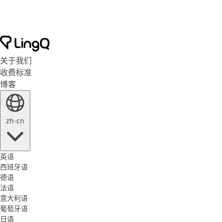
关于我们
收费标准
博客
zh-cn
英语
西班牙语
德语
法语
意大利语
葡萄牙语
日语