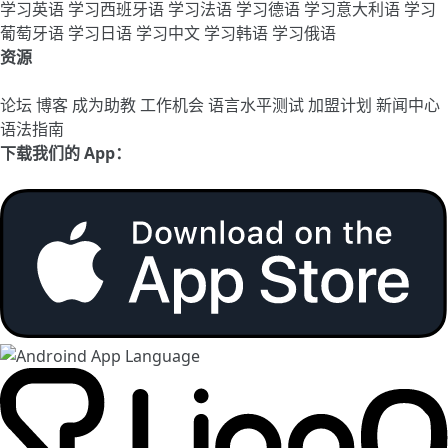
学习英语
学习西班牙语
学习法语
学习德语
学习意大利语
学习
葡萄牙语
学习日语
学习中文
学习韩语
学习俄语
资源
论坛
博客
成为助教
工作机会
语言水平测试
加盟计划
新闻中心
语法指南
下载我们的 App：