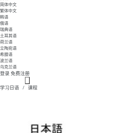
简体中文
繁体中文
韩语
俄语
瑞典语
土耳其语
荷兰语
立陶宛语
希腊语
波兰语
乌克兰语
登录
免费注册
学习日语
课程