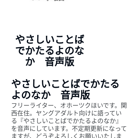
やさしいことば
でかたるよのな
か 音声版
やさしいことばでかたる
よのなか 音声版
フリーライター、オホーツクほいです。関
西在住。ヤングアダルト向けに語ってい
る『やさしいことばでかたるよのなか』
を音声にしています。不定期更新になって
ますが、どうぞよろしくお願いいたしま