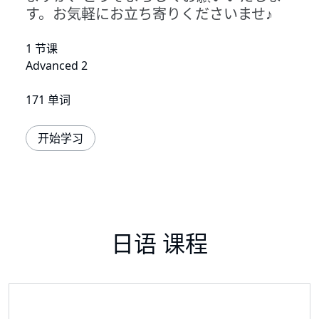
す。お気軽にお立ち寄りくださいませ♪
1 节课
Advanced 2
171 单词
开始学习
日语 课程