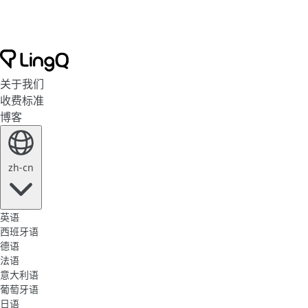
关于我们
收费标准
博客
zh-cn
英语
西班牙语
德语
法语
意大利语
葡萄牙语
日语