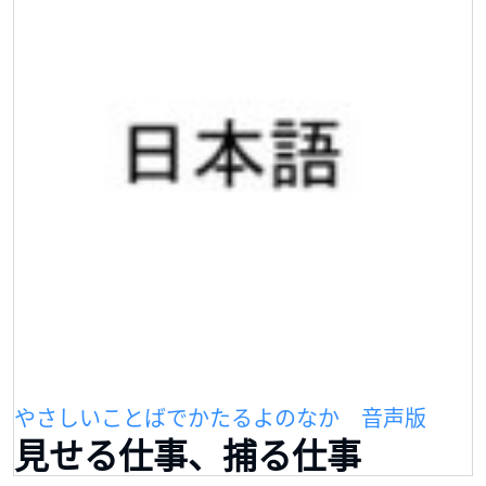
やさしいことばでかたるよのなか 音声版
見せる仕事、捕る仕事