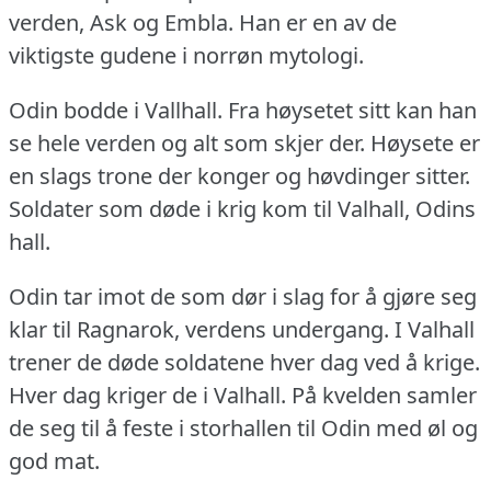
verden, Ask og Embla.
Han er en av de
viktigste gudene i norrøn mytologi.
Odin bodde i Vallhall.
Fra høysetet sitt kan han
se hele verden og alt som skjer der.
Høysete er
en slags trone der konger og høvdinger sitter.
Soldater som døde i krig kom til Valhall, Odins
hall.
Odin tar imot de som dør i slag for å gjøre seg
klar til Ragnarok, verdens undergang.
I Valhall
trener de døde soldatene hver dag ved å krige.
Hver dag kriger de i Valhall.
På kvelden samler
de seg til å feste i storhallen til Odin med øl og
god mat.