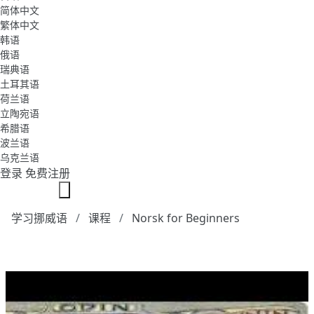
简体中文
繁体中文
韩语
俄语
瑞典语
土耳其语
荷兰语
立陶宛语
希腊语
波兰语
乌克兰语
登录
免费注册
学习挪威语
课程
Norsk for Beginners