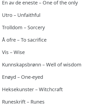
En av de eneste – One of the only
Utro – Unfaithful
Trolldom – Sorcery
Å ofre – To sacrifice
Vis – Wise
Kunnskapsbrønn – Well of wisdom
Enøyd – One-eyed
Heksekunster – Witchcraft
Runeskrift – Runes