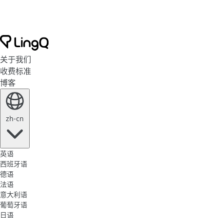
关于我们
收费标准
博客
zh-cn
英语
西班牙语
德语
法语
意大利语
葡萄牙语
日语