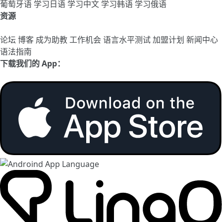
葡萄牙语
学习日语
学习中文
学习韩语
学习俄语
资源
论坛
博客
成为助教
工作机会
语言水平测试
加盟计划
新闻中心
语法指南
下载我们的 App：