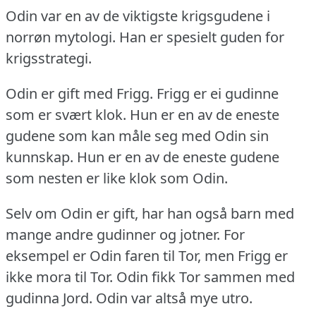
Odin var en av de viktigste krigsgudene i
norrøn mytologi.
Han er spesielt guden for
krigsstrategi.
Odin er gift med Frigg.
Frigg er ei gudinne
som er svært klok.
Hun er en av de eneste
gudene som kan måle seg med Odin sin
kunnskap.
Hun er en av de eneste gudene
som nesten er like klok som Odin.
Selv om Odin er gift, har han også barn med
mange andre gudinner og jotner.
For
eksempel er Odin faren til Tor, men Frigg er
ikke mora til Tor.
Odin fikk Tor sammen med
gudinna Jord.
Odin var altså mye utro.