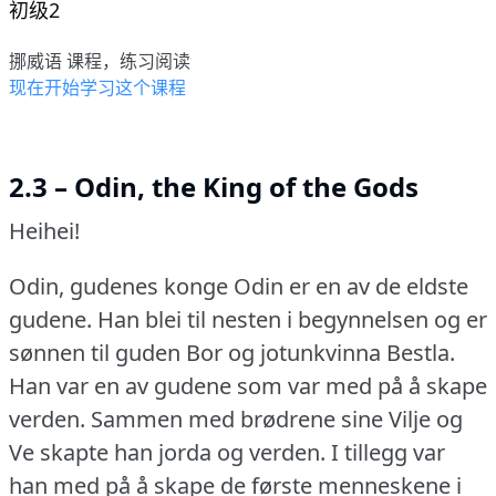
初级2
挪威语 课程，练习阅读
现在开始学习这个课程
2.3 – Odin, the King of the Gods
Heihei!
Odin, gudenes konge Odin er en av de eldste
gudene.
Han blei til nesten i begynnelsen og er
sønnen til guden Bor og jotunkvinna Bestla.
Han var en av gudene som var med på å skape
verden.
Sammen med brødrene sine Vilje og
Ve skapte han jorda og verden.
I tillegg var
han med på å skape de første menneskene i