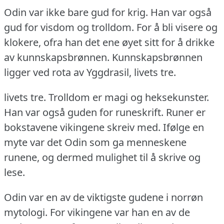
Odin var ikke bare gud for krig.
Han var også
gud for visdom og trolldom.
For å bli visere og
klokere, ofra han det ene øyet sitt for å drikke
av kunnskapsbrønnen.
Kunnskapsbrønnen
ligger ved rota av Yggdrasil, livets tre.
livets tre.
Trolldom er magi og heksekunster.
Han var også guden for runeskrift.
Runer er
bokstavene vikingene skreiv med.
Ifølge en
myte var det Odin som ga menneskene
runene, og dermed mulighet til å skrive og
lese.
Odin var en av de viktigste gudene i norrøn
mytologi.
For vikingene var han en av de