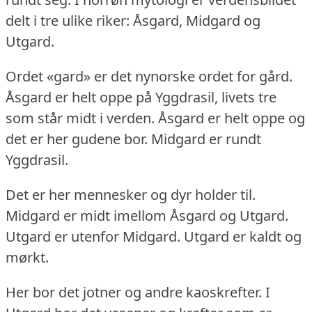
delt i tre ulike riker: Åsgard, Midgard og
Utgard.
Ordet «gard» er det nynorske ordet for gård.
Åsgard er helt oppe på Yggdrasil, livets tre
som står midt i verden.
Åsgard er helt oppe og
det er her gudene bor.
Midgard er rundt
Yggdrasil.
Det er her mennesker og dyr holder til.
Midgard er midt imellom Åsgard og Utgard.
Utgard er utenfor Midgard.
Utgard er kaldt og
mørkt.
Her bor det jotner og andre kaoskrefter.
I