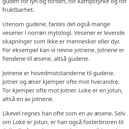
guden for lyn og torden, for kampstyrke og for
fruktbarhet.
Utenom gudene, fantes det også mange
vesener i norrøn mytologi.
Vesener er levende
skapninger som ikke er mennesker eller dyr.
For eksempel kan vi nevne jotnene.
Jotnene er
fiendene til æsene, altså gudene.
Jotnene er hovedmotstanderne til gudene.
Jotner og æser kjemper ofte mot hverandre.
Tor kjemper ofte mot Jotner.
Loke er en jotun,
altså en av jotnene.
Likevel regnes han ofte som en av æsene.
Selv
om Loke er jotun, er han også fosterbroren til