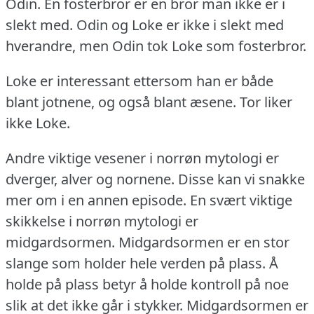
Odin.
En fosterbror er en bror man ikke er i
slekt med.
Odin og Loke er ikke i slekt med
hverandre, men Odin tok Loke som fosterbror.
Loke er interessant ettersom han er både
blant jotnene, og også blant æsene.
Tor liker
ikke Loke.
Andre viktige vesener i norrøn mytologi er
dverger, alver og nornene.
Disse kan vi snakke
mer om i en annen episode.
En svært viktige
skikkelse i norrøn mytologi er
midgardsormen.
Midgardsormen er en stor
slange som holder hele verden på plass.
Å
holde på plass betyr å holde kontroll på noe
slik at det ikke går i stykker.
Midgardsormen er