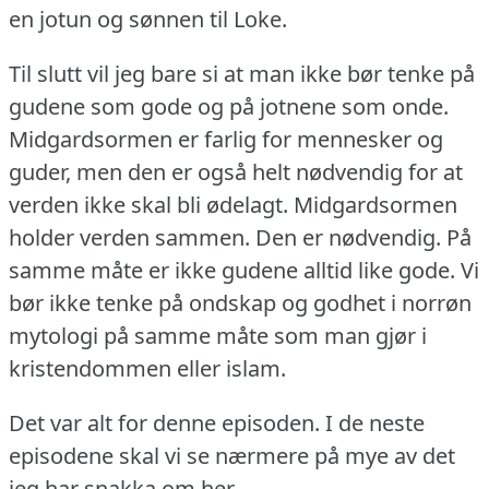
en jotun og sønnen til Loke.
Til slutt vil jeg bare si at man ikke bør tenke på
gudene som gode og på jotnene som onde.
Midgardsormen er farlig for mennesker og
guder, men den er også helt nødvendig for at
verden ikke skal bli ødelagt.
Midgardsormen
holder verden sammen.
Den er nødvendig.
På
samme måte er ikke gudene alltid like gode.
Vi
bør ikke tenke på ondskap og godhet i norrøn
mytologi på samme måte som man gjør i
kristendommen eller islam.
Det var alt for denne episoden.
I de neste
episodene skal vi se nærmere på mye av det
jeg har snakka om her.