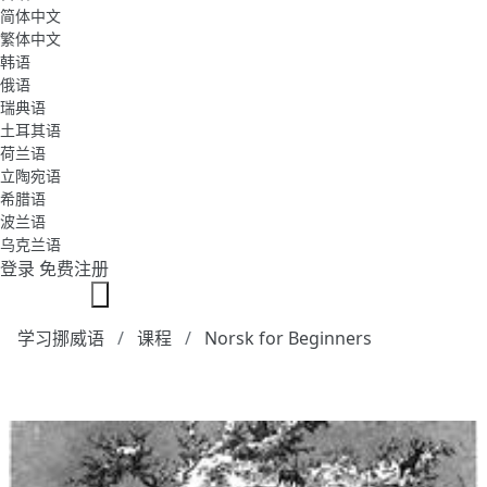
简体中文
繁体中文
韩语
俄语
瑞典语
土耳其语
荷兰语
立陶宛语
希腊语
波兰语
乌克兰语
登录
免费注册
学习挪威语
课程
Norsk for Beginners