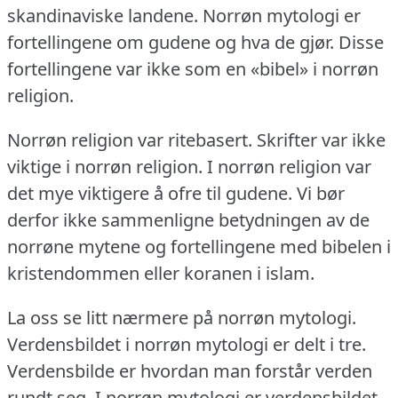
skandinaviske landene.
Norrøn mytologi er
fortellingene om gudene og hva de gjør.
Disse
fortellingene var ikke som en «bibel» i norrøn
religion.
Norrøn religion var ritebasert.
Skrifter var ikke
viktige i norrøn religion.
I norrøn religion var
det mye viktigere å ofre til gudene.
Vi bør
derfor ikke sammenligne betydningen av de
norrøne mytene og fortellingene med bibelen i
kristendommen eller koranen i islam.
La oss se litt nærmere på norrøn mytologi.
Verdensbildet i norrøn mytologi er delt i tre.
Verdensbilde er hvordan man forstår verden
rundt seg.
I norrøn mytologi er verdensbildet