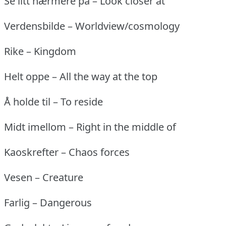
Se litt nærmere på – Look closer at
Verdensbilde – Worldview/cosmology
Rike – Kingdom
Helt oppe – All the way at the top
Å holde til – To reside
Midt imellom – Right in the middle of
Kaoskrefter – Chaos forces
Vesen – Creature
Farlig – Dangerous