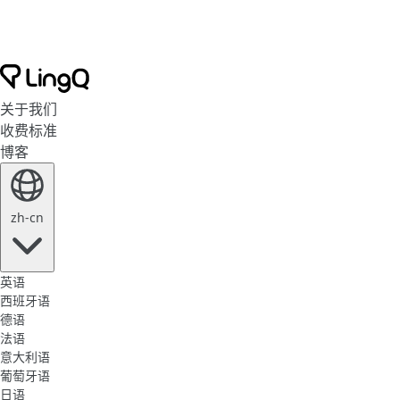
关于我们
收费标准
博客
zh-cn
英语
西班牙语
德语
法语
意大利语
葡萄牙语
日语