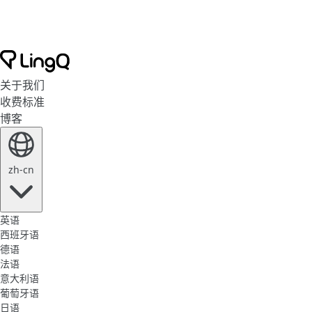
关于我们
收费标准
博客
zh-cn
英语
西班牙语
德语
法语
意大利语
葡萄牙语
日语