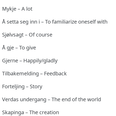
Mykje – A lot
Å setta seg inn i – To familiarize oneself with
Sjølvsagt – Of course
Å gje – To give
Gjerne – Happily/gladly
Tilbakemelding – Feedback
Forteljing – Story
Verdas undergang – The end of the world
Skapinga – The creation