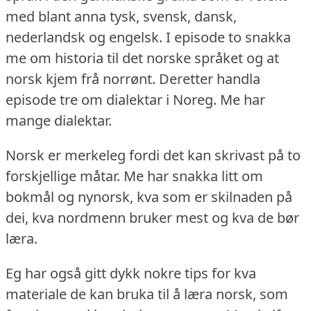
med blant anna tysk, svensk, dansk,
nederlandsk og engelsk.
I episode to snakka
me om historia til det norske språket og at
norsk kjem frå norrønt.
Deretter handla
episode tre om dialektar i Noreg.
Me har
mange dialektar.
Norsk er merkeleg fordi det kan skrivast på to
forskjellige måtar.
Me har snakka litt om
bokmål og nynorsk, kva som er skilnaden på
dei, kva nordmenn bruker mest og kva de bør
læra.
Eg har også gitt dykk nokre tips for kva
materiale de kan bruka til å læra norsk, som