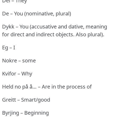
Dei – They
De – You (nominative, plural)
Dykk – You (accusative and dative, meaning
for direct and indirect objects.
Also plural).
Eg – I
Nokre – some
Kvifor – Why
Held no på å… – Are in the process of
Greitt – Smart/good
Byrjing – Beginning