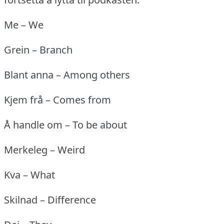
Me – We
Grein – Branch
Blant anna – Among others
Kjem frå – Comes from
Å handle om – To be about
Merkeleg – Weird
Kva – What
Skilnad – Difference