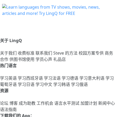
关于 LingQ
关于我们
收费标准
联系我们
Steve 的方法
校园方案专供
商务
合作
供图书馆使用
学员心声
礼品店
热门语言
学习英语
学习西班牙语
学习法语
学习德语
学习意大利语
学习
葡萄牙语
学习日语
学习中文
学习韩语
学习俄语
资源
论坛
博客
成为助教
工作机会
语言水平测试
加盟计划
新闻中心
语法指南
下载我们的 App：