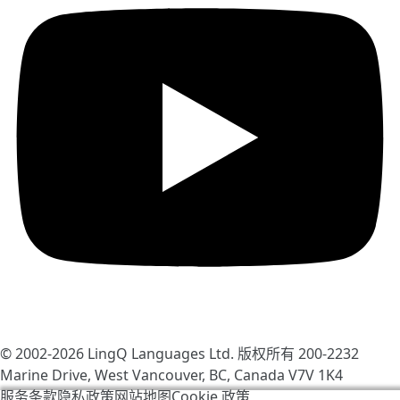
© 2002-2026
LingQ Languages Ltd.
版权所有 200-2232
Marine Drive, West Vancouver, BC, Canada
V7V 1K4
服务条款
隐私政策
网站地图
Cookie 政策