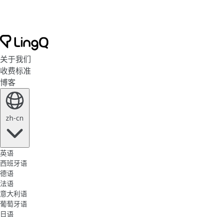
关于我们
收费标准
博客
zh-cn
英语
西班牙语
德语
法语
意大利语
葡萄牙语
日语