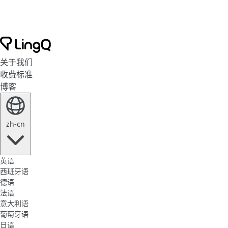
关于我们
收费标准
博客
zh-cn
英语
西班牙语
德语
法语
意大利语
葡萄牙语
日语