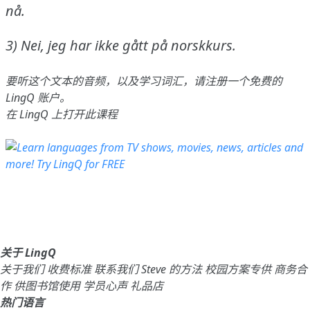
nå.
3) Nei, jeg har ikke gått på norskkurs.
要听这个文本的音频，以及学习词汇，请
注册
一个免费的
LingQ 账户。
在 LingQ 上打开此课程
关于 LingQ
关于我们
收费标准
联系我们
Steve 的方法
校园方案专供
商务合
作
供图书馆使用
学员心声
礼品店
热门语言