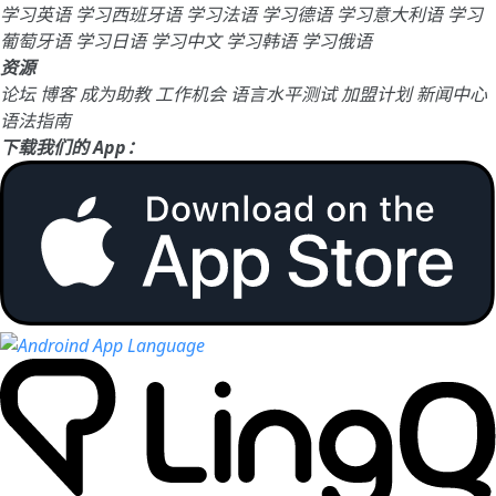
学习英语
学习西班牙语
学习法语
学习德语
学习意大利语
学习
葡萄牙语
学习日语
学习中文
学习韩语
学习俄语
资源
论坛
博客
成为助教
工作机会
语言水平测试
加盟计划
新闻中心
语法指南
下载我们的 App：