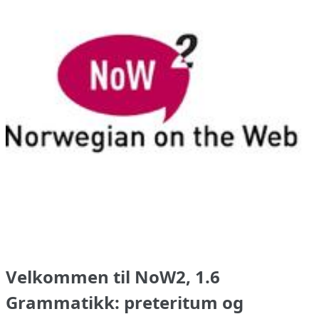
Velkommen til NoW2, 1.6
Grammatikk: preteritum og