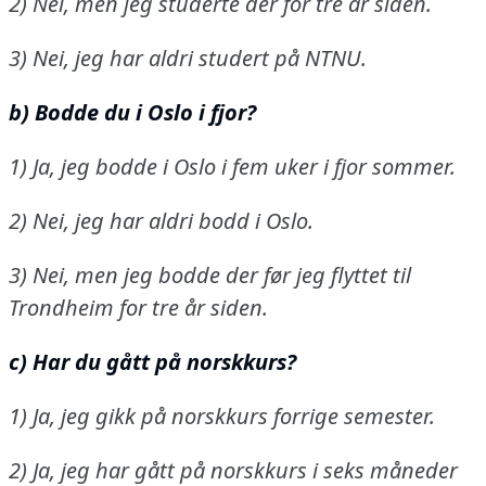
2) Nei, men jeg studerte der for tre år siden.
3) Nei, jeg har aldri studert på NTNU.
b) Bodde du i Oslo i fjor?
1) Ja, jeg bodde i Oslo i fem uker i fjor sommer.
2) Nei, jeg har aldri bodd i Oslo.
3) Nei, men jeg bodde der før jeg flyttet til
Trondheim for tre år siden.
c) Har du gått på norskkurs?
1) Ja, jeg gikk på norskkurs forrige semester.
2) Ja, jeg har gått på norskkurs i seks måneder