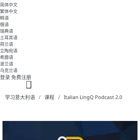
简体中文
繁体中文
韩语
俄语
瑞典语
土耳其语
荷兰语
立陶宛语
希腊语
波兰语
乌克兰语
登录
免费注册
学习意大利语
课程
Italian LingQ Podcast 2.0