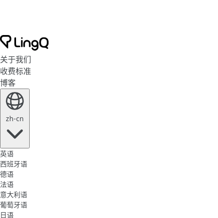
关于我们
收费标准
博客
zh-cn
英语
西班牙语
德语
法语
意大利语
葡萄牙语
日语