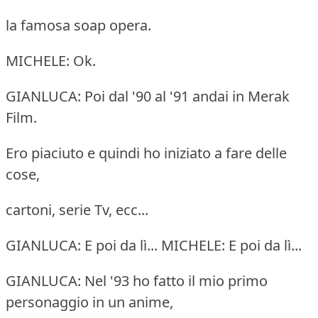
la famosa soap opera.
MICHELE: Ok.
GIANLUCA: Poi dal '90 al '91 andai in Merak
Film.
Ero piaciuto e quindi ho iniziato a fare delle
cose,
cartoni, serie Tv, ecc...
GIANLUCA: E poi da lì... MICHELE: E poi da lì...
GIANLUCA: Nel '93 ho fatto il mio primo
personaggio in un anime,