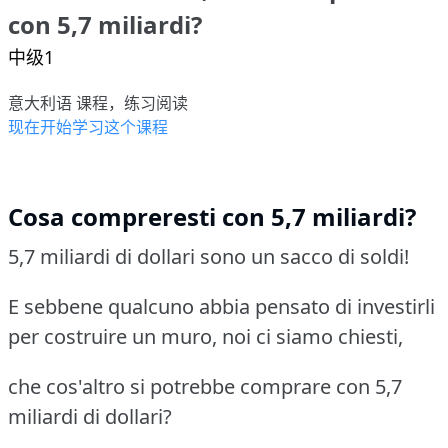
con 5,7 miliardi?
中级1
意大利语 课程，练习阅读
现在开始学习这个课程
Cosa compreresti con 5,7 miliardi?
5,7 miliardi di dollari sono un sacco di soldi!
E sebbene qualcuno abbia pensato di investirli
per costruire un muro, noi ci siamo chiesti,
che cos'altro si potrebbe comprare con 5,7
miliardi di dollari?