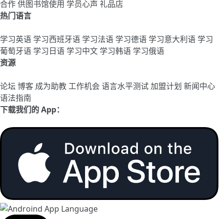
合作
供图书馆使用
学员心声
礼品店
热门语言
学习英语
学习西班牙语
学习法语
学习德语
学习意大利语
学习
葡萄牙语
学习日语
学习中文
学习韩语
学习俄语
资源
论坛
博客
成为助教
工作机会
语言水平测试
加盟计划
新闻中心
语法指南
下载我们的 App：