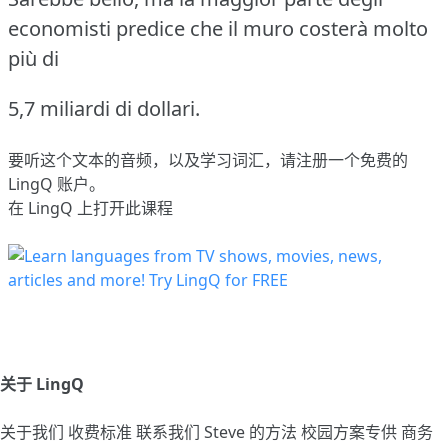
economisti predice che il muro costerà molto
più di
5,7 miliardi di dollari.
要听这个文本的音频，以及学习词汇，请
注册
一个免费的
LingQ 账户。
在 LingQ 上打开此课程
关于 LingQ
关于我们
收费标准
联系我们
Steve 的方法
校园方案专供
商务