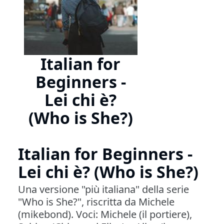
Italian for
Beginners -
Lei chi è?
(Who is She?)
Italian for Beginners -
Lei chi è? (Who is She?)
Una versione "più italiana" della serie
"Who is She?", riscritta da Michele
(mikebond). Voci: Michele (il portiere),