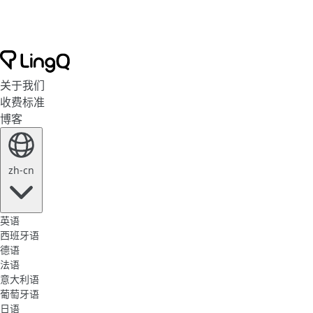
关于我们
收费标准
博客
zh-cn
英语
西班牙语
德语
法语
意大利语
葡萄牙语
日语