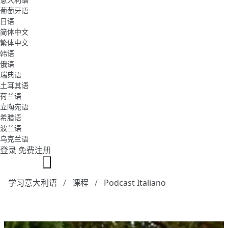
葡萄牙语
日语
简体中文
繁体中文
韩语
俄语
瑞典语
土耳其语
荷兰语
立陶宛语
希腊语
波兰语
乌克兰语
登录
免费注册
学习意大利语
课程
Podcast Italiano