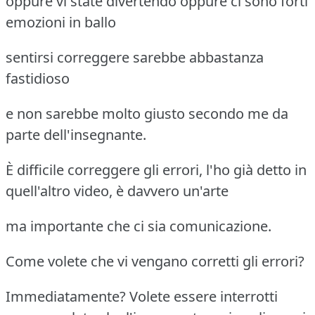
oppure vi state divertendo oppure ci sono forti
emozioni in ballo
sentirsi correggere sarebbe abbastanza
fastidioso
e non sarebbe molto giusto secondo me da
parte dell'insegnante.
È difficile correggere gli errori, l'ho già detto in
quell'altro video, è davvero un'arte
ma importante che ci sia comunicazione.
Come volete che vi vengano corretti gli errori?
Immediatamente? Volete essere interrotti