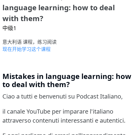
language learning: how to deal
with them?
中级1
意大利语 课程，练习阅读
现在开始学习这个课程
Mistakes in language learning: how
to deal with them?
Ciao a tutti e benvenuti su Podcast Italiano,
il canale YouTube per imparare l'italiano
attraverso contenuti interessanti e autentici.