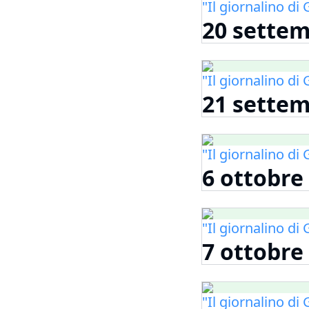
"Il giornalino d
20 sette
"Il giornalino d
21 sette
"Il giornalino d
6 ottobre
"Il giornalino d
7 ottobre
"Il giornalino d