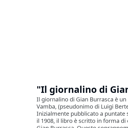
"Il giornalino di Gi
Il giornalino di Gian Burrasca è u
Vamba, (pseudonimo di Luigi Bertel
Inizialmente pubblicato a puntate s
il 1908, il libro è scritto in forma d
Gian Burrasca. Questo soprannome,