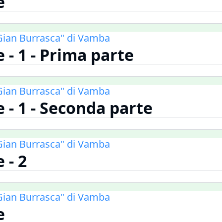
e
i Gian Burrasca" di Vamba
 - 1 - Prima parte
i Gian Burrasca" di Vamba
 - 1 - Seconda parte
i Gian Burrasca" di Vamba
 - 2
i Gian Burrasca" di Vamba
e