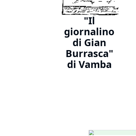
"Il
giornalino
di Gian
Burrasca"
di Vamba