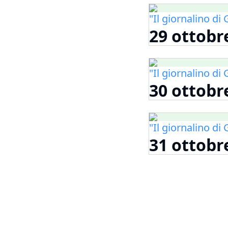
"Il giornalino d
29 ottobr
"Il giornalino d
30 ottobr
"Il giornalino d
31 ottobr