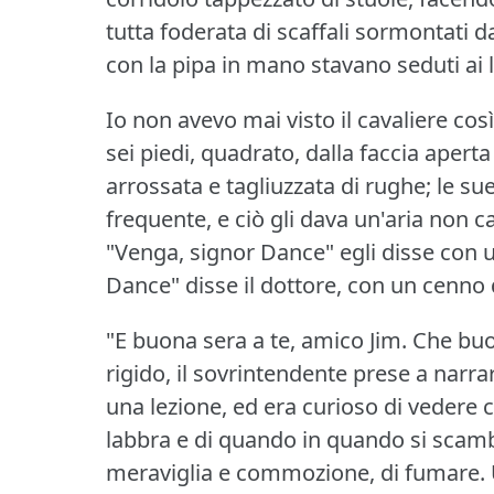
tutta foderata di scaffali sormontati da
con la pipa in mano stavano seduti ai l
Io non avevo mai visto il cavaliere così
sei piedi, quadrato, dalla faccia aperta
arrossata e tagliuzzata di rughe; le s
frequente, e ciò gli dava un'aria non ca
"Venga, signor Dance" egli disse con un
Dance" disse il dottore, con un cenno 
"E buona sera a te, amico Jim.
Che buo
rigido, il sovrintendente prese a narra
una lezione, ed era curioso di vedere 
labbra e di quando in quando si scam
meraviglia e commozione, di fumare.