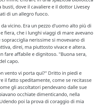
 busti, dove il cavaliere e il dottor Livesey
ati di un allegro fuoco.
 da vicino.
Era un pezzo d'uomo alto più di
 e fiera, che i lunghi viaggi di mare avevano
ue sopracciglia nerissime si movevano di
ttiva, direi, ma piuttosto vivace e altera.
 fare affabile e dignitoso.
"Buona sera,
del capo.
n vento vi porta qui?"
Dritto in piedi e
re il fatto speditamente, come se recitasse
come gli ascoltatori pendevano dalle sue
biavano occhiate dimenticando, nella
Udendo poi la prova di coraggio di mia