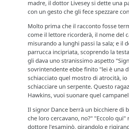
madre, il dottor Livesey si dette una pa
con un gesto che gli fece spezzare con
Molto prima che il racconto fosse term
come il lettore ricorderà, il nome del c
misurando a lunghi passi la sala; e il d
parrucca incipriata, scoprendo la testa
gli dava uno stranissimo aspetto "Sign
sovrintendente ebbe finito "lei è una
schiacciato quel mostro di atrocità, i
schiacciare un serpente.
Questo ragazz
Hawkins, vuoi suonare quel campanel
Il signor Dance berrà un bicchiere di b
che loro cercavano, no?"
"Eccolo qui" 
dottore l'esaminò, girandolo e rigirand