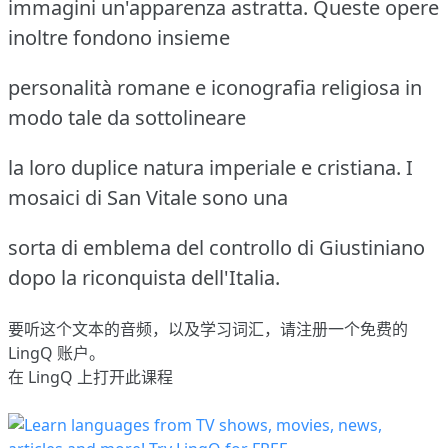
immagini un'apparenza astratta. Queste opere
inoltre fondono insieme
personalità romane e iconografia religiosa in
modo tale da sottolineare
la loro duplice natura imperiale e cristiana. I
mosaici di San Vitale sono una
sorta di emblema del controllo di Giustiniano
dopo la riconquista dell'Italia.
要听这个文本的音频，以及学习词汇，请
注册
一个免费的
LingQ 账户。
在 LingQ 上打开此课程