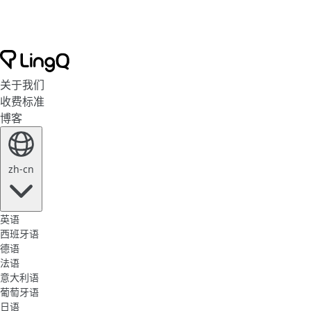
关于我们
收费标准
博客
zh-cn
英语
西班牙语
德语
法语
意大利语
葡萄牙语
日语