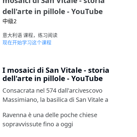
mosaici di San Vitale - storia
dell'arte in pillole - YouTube
中级2
意大利语 课程，练习阅读
现在开始学习这个课程
I mosaici di San Vitale - storia
dell'arte in pillole - YouTube
Consacrata nel 574 dall'arcivescovo
Massimiano, la basilica di San Vitale a
Ravenna è una delle poche chiese
sopravvissute fino a oggi