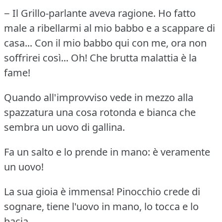
− Il Grillo-parlante aveva ragione.
Ho fatto
male a ribellarmi al mio babbo e a scappare di
casa... Con il mio babbo qui con me, ora non
soffrirei così... Oh!
Che brutta malattia è la
fame!
Quando all'improvviso vede in mezzo alla
spazzatura una cosa rotonda e bianca che
sembra un uovo di gallina.
Fa un salto e lo prende in mano: è veramente
un uovo!
La sua gioia è immensa!
Pinocchio crede di
sognare, tiene l'uovo in mano, lo tocca e lo
bacia.