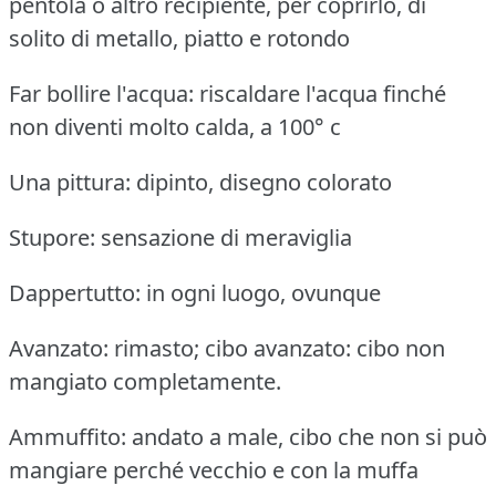
pentola o altro recipiente, per coprirlo, di
solito di metallo, piatto e rotondo
Far bollire l'acqua: riscaldare l'acqua finché
non diventi molto calda, a 100° c
Una pittura: dipinto, disegno colorato
Stupore: sensazione di meraviglia
Dappertutto: in ogni luogo, ovunque
Avanzato: rimasto; cibo avanzato: cibo non
mangiato completamente.
Ammuffito: andato a male, cibo che non si può
mangiare perché vecchio e con la muffa