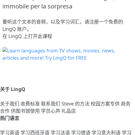
immobile per la sorpresa
要听这个文本的音频，以及学习词汇，请
注册
一个免费的
LingQ 账户。
在 LingQ 上打开此课程
关于 LingQ
关于我们
收费标准
联系我们
Steve 的方法
校园方案专供
商务
合作
供图书馆使用
学员心声
礼品店
热门语言
学习英语
学习西班牙语
学习法语
学习德语
学习意大利语
学习