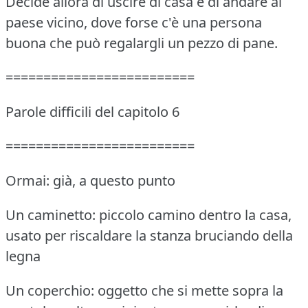
Decide allora di uscire di casa e di andare al
paese vicino, dove forse c'è una persona
buona che può regalargli un pezzo di pane.
=========================
Parole difficili del capitolo 6
=========================
Ormai: già, a questo punto
Un caminetto: piccolo camino dentro la casa,
usato per riscaldare la stanza bruciando della
legna
Un coperchio: oggetto che si mette sopra la