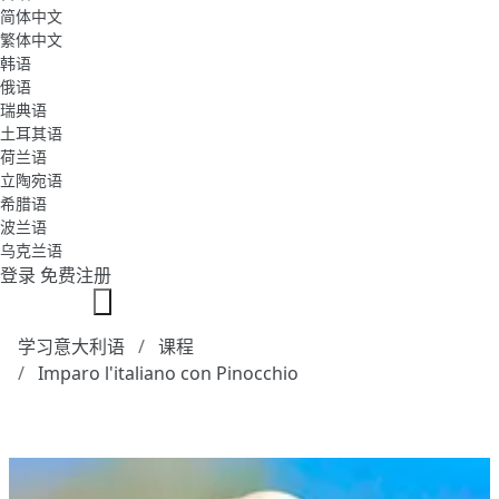
简体中文
繁体中文
韩语
俄语
瑞典语
土耳其语
荷兰语
立陶宛语
希腊语
波兰语
乌克兰语
登录
免费注册
学习意大利语
课程
Imparo l'italiano con Pinocchio