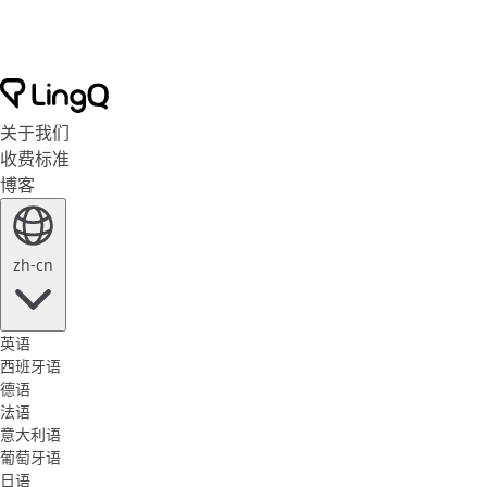
关于我们
收费标准
博客
zh-cn
英语
西班牙语
德语
法语
意大利语
葡萄牙语
日语