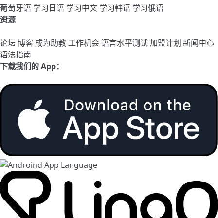
葡萄牙语
学习日语
学习中文
学习韩语
学习俄语
资源
论坛
博客
成为助教
工作机会
语言水平测试
加盟计划
新闻中心
语法指南
下载我们的 App：