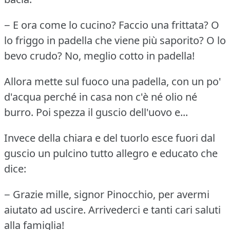
− E ora come lo cucino?
Faccio una frittata?
O
lo friggo in padella che viene più saporito?
O lo
bevo crudo?
No, meglio cotto in padella!
Allora mette sul fuoco una padella, con un po'
d'acqua perché in casa non c'è né olio né
burro.
Poi spezza il guscio dell'uovo e...
Invece della chiara e del tuorlo esce fuori dal
guscio un pulcino tutto allegro e educato che
dice:
− Grazie mille, signor Pinocchio, per avermi
aiutato ad uscire.
Arrivederci e tanti cari saluti
alla famiglia!