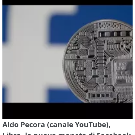
Aldo Pecora (canale YouTube),