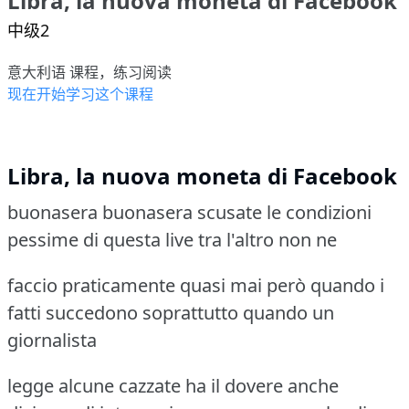
Libra, la nuova moneta di Facebook
中级2
意大利语 课程，练习阅读
现在开始学习这个课程
Libra, la nuova moneta di Facebook
buonasera buonasera scusate le condizioni
pessime di questa live tra l'altro non ne
faccio praticamente quasi mai però quando i
fatti succedono soprattutto quando un
giornalista
legge alcune cazzate ha il dovere anche