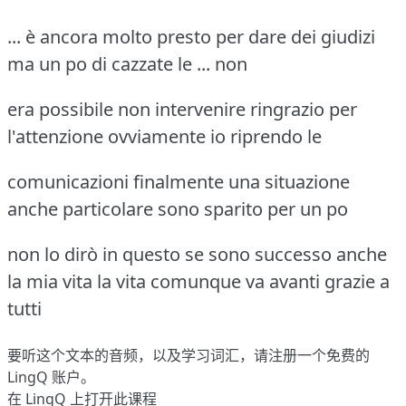
... è ancora molto presto per dare dei giudizi
ma un po di cazzate le ... non
era possibile non intervenire ringrazio per
l'attenzione ovviamente io riprendo le
comunicazioni finalmente una situazione
anche particolare sono sparito per un po
non lo dirò in questo se sono successo anche
la mia vita la vita comunque va avanti grazie a
tutti
要听这个文本的音频，以及学习词汇，请
注册
一个免费的
LingQ 账户。
在 LingQ 上打开此课程