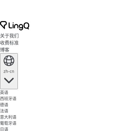
关于我们
收费标准
博客
zh-cn
英语
西班牙语
德语
法语
意大利语
葡萄牙语
日语