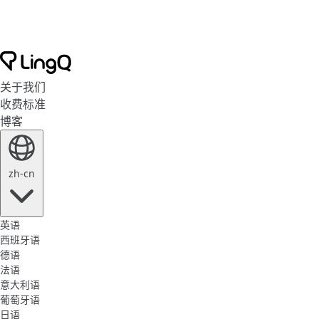
关于我们
收费标准
博客
zh-cn
英语
西班牙语
德语
法语
意大利语
葡萄牙语
日语