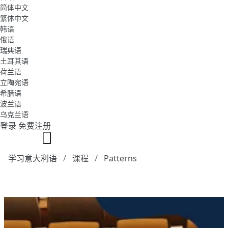
简体中文
繁体中文
韩语
俄语
瑞典语
土耳其语
荷兰语
立陶宛语
希腊语
波兰语
乌克兰语
登录
免费注册
学习意大利语
课程
Patterns