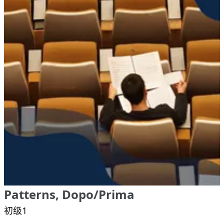
Patterns, Dopo/Prima
初级1