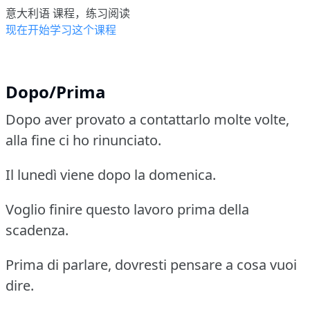
意大利语 课程，练习阅读
现在开始学习这个课程
Dopo/Prima
Dopo aver provato a contattarlo molte volte,
alla fine ci ho rinunciato.
Il lunedì viene dopo la domenica.
Voglio finire questo lavoro prima della
scadenza.
Prima di parlare, dovresti pensare a cosa vuoi
dire.