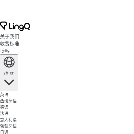
关于我们
收费标准
博客
zh-cn
英语
西班牙语
德语
法语
意大利语
葡萄牙语
日语