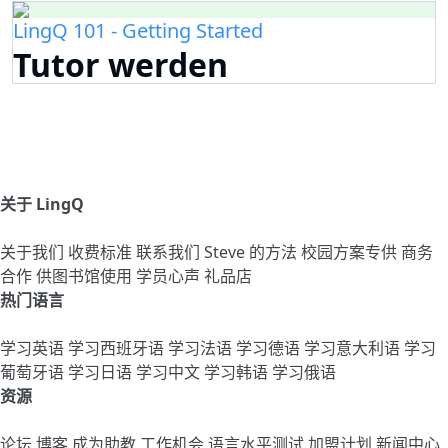
LingQ 101 - Getting Started
Tutor werden
关于 LingQ
关于我们
收费标准
联系我们
Steve 的方法
校园方案专供
商务
合作
供图书馆使用
学员心声
礼品店
热门语言
学习英语
学习西班牙语
学习法语
学习德语
学习意大利语
学习
葡萄牙语
学习日语
学习中文
学习韩语
学习俄语
资源
论坛
博客
成为助教
工作机会
语言水平测试
加盟计划
新闻中心