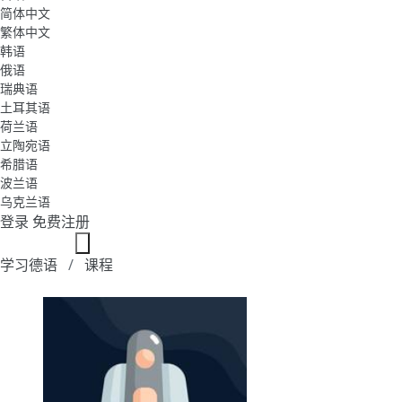
简体中文
繁体中文
韩语
俄语
瑞典语
土耳其语
荷兰语
立陶宛语
希腊语
波兰语
乌克兰语
登录
免费注册
学习德语
课程