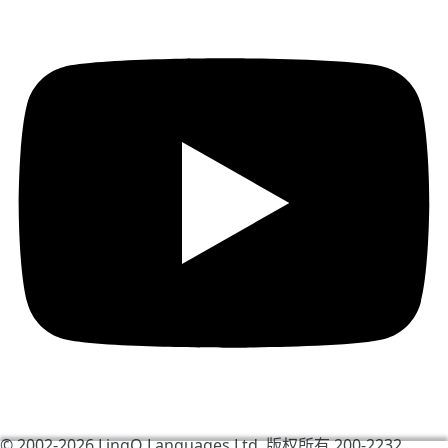
© 2002-2026
LingQ Languages Ltd.
版权所有 200-2232