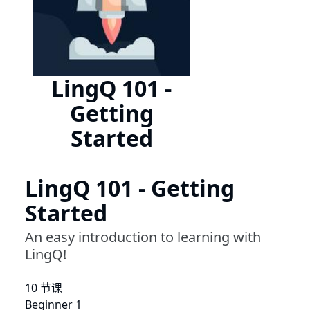
LingQ 101 -
Getting
Started
LingQ 101 - Getting
Started
An easy introduction to learning with
LingQ!
10 节课
Beginner 1