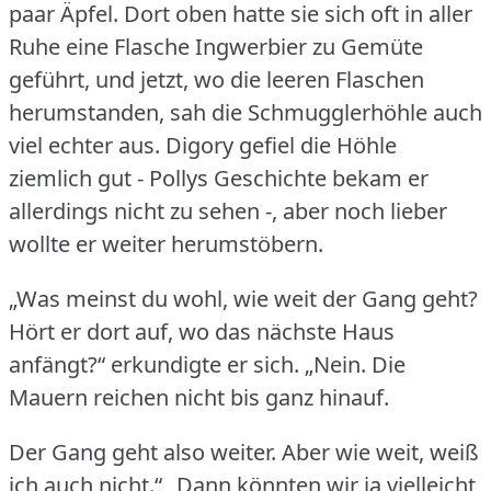
paar Äpfel.
Dort oben hatte sie sich oft in aller
Ruhe eine Flasche Ingwerbier zu Gemüte
geführt, und jetzt, wo die leeren Flaschen
herumstanden, sah die Schmugglerhöhle auch
viel echter aus.
Digory gefiel die Höhle
ziemlich gut - Pollys Geschichte bekam er
allerdings nicht zu sehen -, aber noch lieber
wollte er weiter herumstöbern.
„Was meinst du wohl, wie weit der Gang geht?
Hört er dort auf, wo das nächste Haus
anfängt?“ erkundigte er sich.
„Nein.
Die
Mauern reichen nicht bis ganz hinauf.
Der Gang geht also weiter.
Aber wie weit, weiß
ich auch nicht.“ „Dann könnten wir ja vielleicht