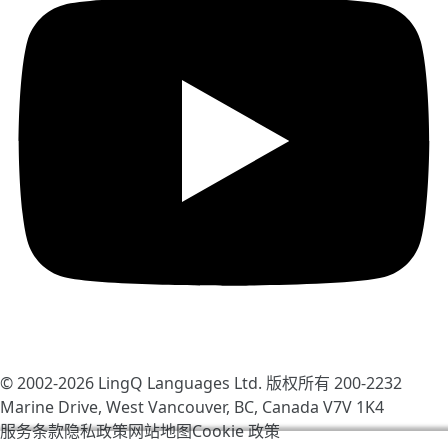
© 2002-2026
LingQ Languages Ltd.
版权所有 200-2232
Marine Drive, West Vancouver, BC, Canada
V7V 1K4
服务条款
隐私政策
网站地图
Cookie 政策