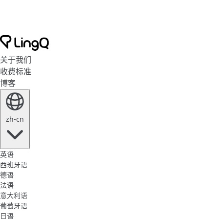
关于我们
收费标准
博客
zh-cn
英语
西班牙语
德语
法语
意大利语
葡萄牙语
日语