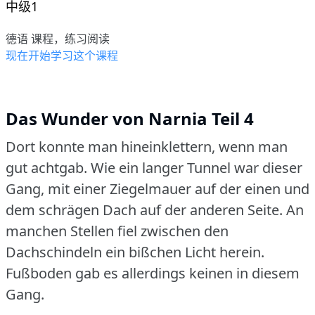
中级1
德语 课程，练习阅读
现在开始学习这个课程
Das Wunder von Narnia Teil 4
Dort konnte man hineinklettern, wenn man
gut achtgab.
Wie ein langer Tunnel war dieser
Gang, mit einer Ziegelmauer auf der einen und
dem schrägen Dach auf der anderen Seite.
An
manchen Stellen fiel zwischen den
Dachschindeln ein bißchen Licht herein.
Fußboden gab es allerdings keinen in diesem
Gang.