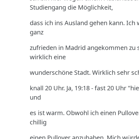
Studiengang die Möglichkeit,
dass ich ins Ausland gehen kann. Ich w
ganz
zufrieden in Madrid angekommen zu sei
wirklich eine
wunderschöne Stadt. Wirklich sehr schö
knall 20 Uhr. Ja, 19:18 - fast 20 Uhr "h
und
es ist warm. Obwohl ich einen Pullove
chillig
einen Pullover anzuhaben. Mich würde