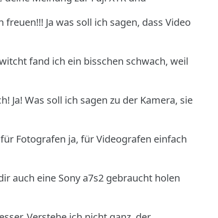
freuen!!! Ja was soll ich sagen, dass Video
witcht fand ich ein bisschen schwach, weil
! Ja! Was soll ich sagen zu der Kamera, sie
 für Fotografen ja, für Videografen einfach
u dir auch eine Sony a7s2 gebraucht holen
sser. Verstehe ich nicht ganz, der