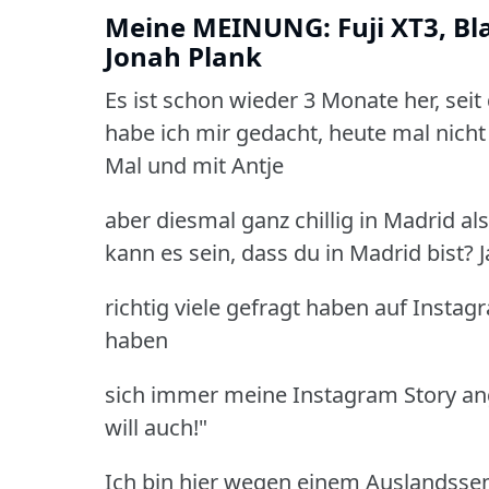
Meine MEINUNG: Fuji XT3, Bl
Jonah Plank
Es ist schon wieder 3 Monate her, sei
habe ich
mir gedacht, heute mal nicht 
Mal und mit Antje
aber diesmal ganz chillig in Madrid a
kann es sein, dass du in Madrid bist? 
richtig viele gefragt haben auf Instag
haben
sich immer meine Instagram Story an
will auch!"
Ich bin hier wegen einem Auslandsse