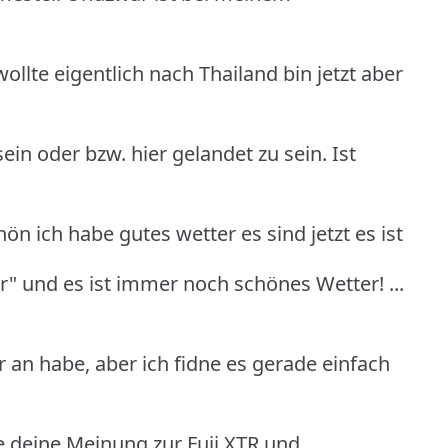
ollte eigentlich nach Thailand bin jetzt aber
n oder bzw. hier gelandet zu sein. Ist
n ich habe gutes wetter es sind jetzt es ist
ier" und es ist immer noch schönes Wetter! ...
r an habe, aber ich fidne es gerade einfach
 deine Meinung zur Fuji XTR und