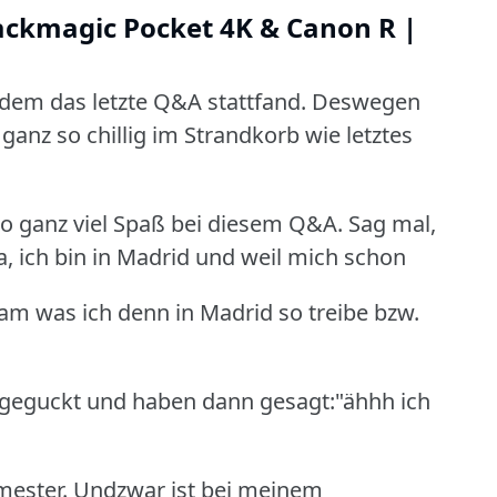
ackmagic Pocket 4K & Canon R |
t dem das letzte Q&A stattfand. Deswegen
ganz so chillig im Strandkorb wie letztes
lso ganz viel Spaß bei diesem Q&A.
Sag mal,
Ja, ich bin in Madrid und weil mich schon
ram was ich denn in Madrid so treibe bzw.
geguckt und haben dann gesagt:"ähhh ich
mester. Undzwar ist bei meinem