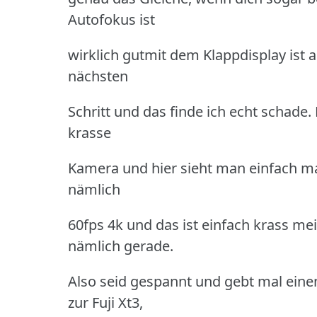
Autofokus ist
wirklich gutmit dem Klappdisplay ist 
nächsten
Schritt und das finde ich echt schade.
krasse
Kamera und hier sieht man einfach mal
nämlich
60fps 4k und das ist einfach krass me
nämlich gerade.
Also seid gespannt und gebt mal ei
zur Fuji Xt3,