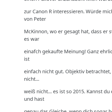
zur Canon R interessieren. Würde mich 
von Peter
McKinnon, wo er gesagt hat, dass er s
es war
einafch gekaufte Meinung! Ganz ehrlich
ist
einfach nicht gut. Objektiv betrachtet,
nicht...
weiß nicht... es ist so 2015. Kannst d
und hast
genau das Gleiche, wenn dich sogar be