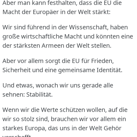
Aber man kann festhalten, dass die EU die
Macht der Europäer in der Welt stärkt:
Wir sind führend in der Wissenschaft, haben
große wirtschaftliche Macht und könnten eine
der stärksten Armeen der Welt stellen.
Aber vor allem sorgt die EU für Frieden,
Sicherheit und eine gemeinsame Identität.
Und etwas, wonach wir uns gerade alle
sehnen: Stabilität.
Wenn wir die Werte schützen wollen, auf die
wir so stolz sind, brauchen wir vor allem ein
starkes Europa, das uns in der Welt Gehör