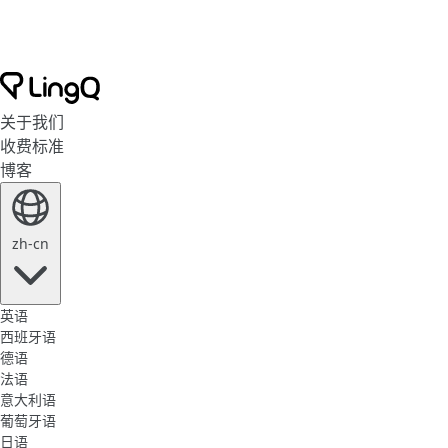
关于我们
收费标准
博客
zh-cn
英语
西班牙语
德语
法语
意大利语
葡萄牙语
日语