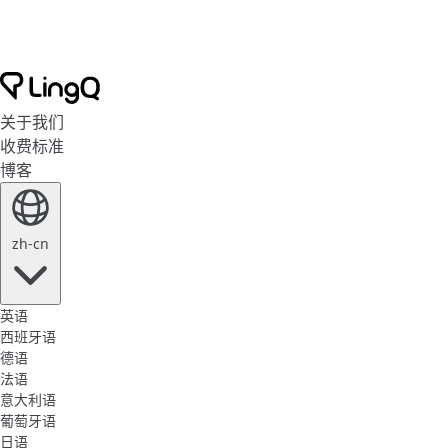
关于我们
收费标准
博客
zh-cn
英语
西班牙语
德语
法语
意大利语
葡萄牙语
日语