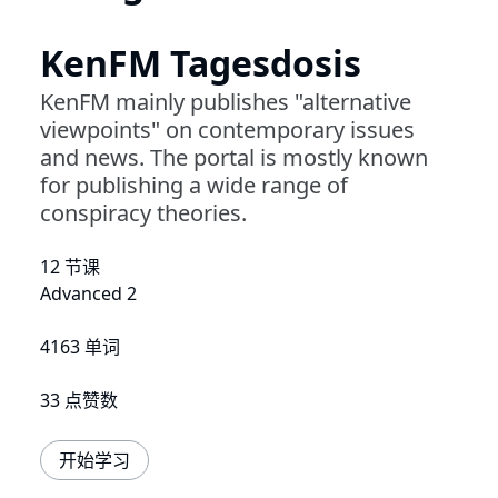
KenFM Tagesdosis
KenFM mainly publishes "alternative
viewpoints" on contemporary issues
and news. The portal is mostly known
for publishing a wide range of
conspiracy theories.
12 节课
Advanced 2
4163 单词
33 点赞数
开始学习