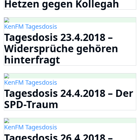
Hetzen gegen Kollegah
KenFM Tagesdosis
Tagesdosis 23.4.2018 –
Widersprüche gehören
hinterfragt
KenFM Tagesdosis
Tagesdosis 24.4.2018 – Der
SPD-Traum
KenFM Tagesdosis
Tagesdosis 26.4.2018 –