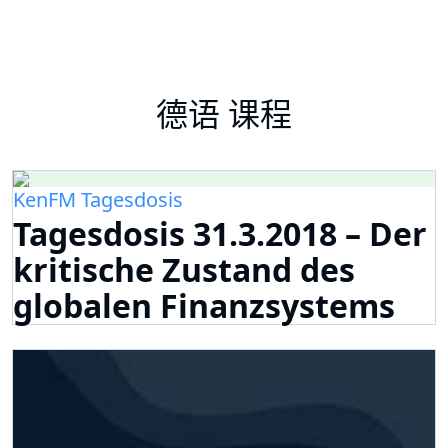
德语 课程
KenFM Tagesdosis
Tagesdosis 31.3.2018 – Der
kritische Zustand des
globalen Finanzsystems