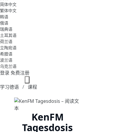
简体中文
繁体中文
韩语
俄语
瑞典语
土耳其语
荷兰语
立陶宛语
希腊语
波兰语
乌克兰语
登录
免费注册
学习德语
课程
KenFM
Tagesdosis