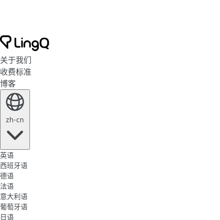
关于我们
收费标准
博客
zh-cn
英语
西班牙语
德语
法语
意大利语
葡萄牙语
日语