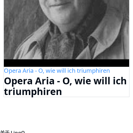
Opera Aria - O, wie will ich triumphiren
Opera Aria - O, wie will ich
triumphiren
关于 LingQ