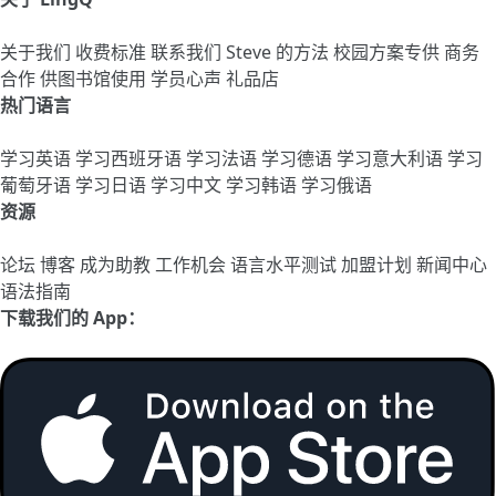
关于我们
收费标准
联系我们
Steve 的方法
校园方案专供
商务
合作
供图书馆使用
学员心声
礼品店
热门语言
学习英语
学习西班牙语
学习法语
学习德语
学习意大利语
学习
葡萄牙语
学习日语
学习中文
学习韩语
学习俄语
资源
论坛
博客
成为助教
工作机会
语言水平测试
加盟计划
新闻中心
语法指南
下载我们的 App：