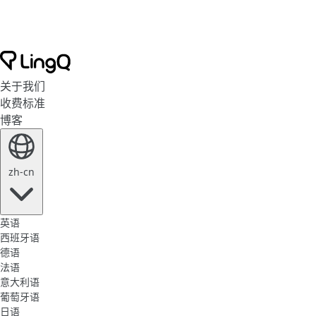
关于我们
收费标准
博客
zh-cn
英语
西班牙语
德语
法语
意大利语
葡萄牙语
日语