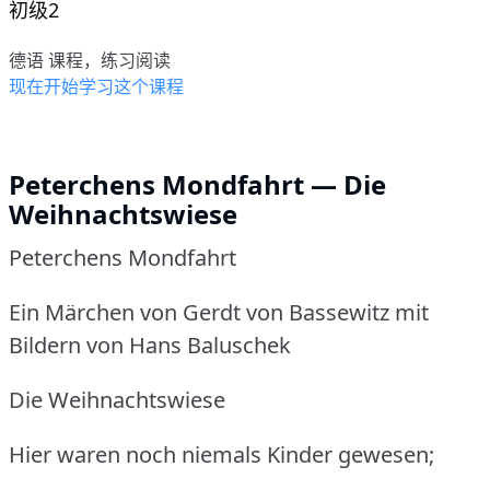
初级2
德语 课程，练习阅读
现在开始学习这个课程
Peterchens Mondfahrt — Die
Weihnachtswiese
Peterchens Mondfahrt
Ein Märchen von Gerdt von Bassewitz mit
Bildern von Hans Baluschek
Die Weihnachtswiese
Hier waren noch niemals Kinder gewesen;