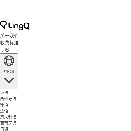
关于我们
收费标准
博客
zh-cn
英语
西班牙语
德语
法语
意大利语
葡萄牙语
日语