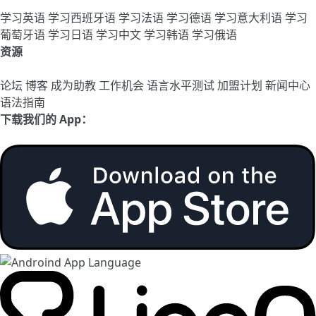
学习英语
学习西班牙语
学习法语
学习德语
学习意大利语
学习
葡萄牙语
学习日语
学习中文
学习韩语
学习俄语
资源
论坛
博客
成为助教
工作机会
语言水平测试
加盟计划
新闻中心
语法指南
下载我们的 App：