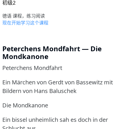
初级2
德语 课程，练习阅读
现在开始学习这个课程
Peterchens Mondfahrt — Die
Mondkanone
Peterchens Mondfahrt
Ein Märchen von Gerdt von Bassewitz mit
Bildern von Hans Baluschek
Die Mondkanone
Ein bissel unheimlich sah es doch in der
Schlucht aus.