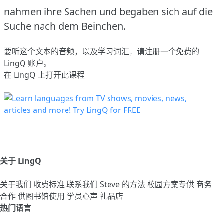
nahmen ihre Sachen und begaben sich auf die
Suche nach dem Beinchen.
要听这个文本的音频，以及学习词汇，请
注册
一个免费的
LingQ 账户。
在 LingQ 上打开此课程
关于 LingQ
关于我们
收费标准
联系我们
Steve 的方法
校园方案专供
商务
合作
供图书馆使用
学员心声
礼品店
热门语言