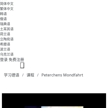
简体中文
繁体中文
韩语
俄语
瑞典语
土耳其语
荷兰语
立陶宛语
希腊语
波兰语
乌克兰语
登录
免费注册
学习德语
课程
Peterchens Mondfahrt