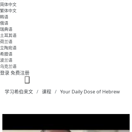
简体中文
繁体中文
韩语
俄语
瑞典语
土耳其语
荷兰语
立陶宛语
希腊语
波兰语
乌克兰语
登录
免费注册
学习希伯来文
课程
Your Daily Dose of Hebrew