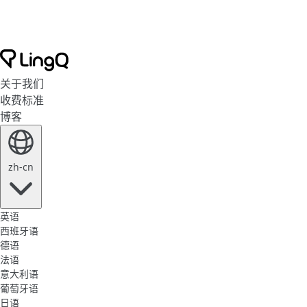
关于我们
收费标准
博客
zh-cn
英语
西班牙语
德语
法语
意大利语
葡萄牙语
日语