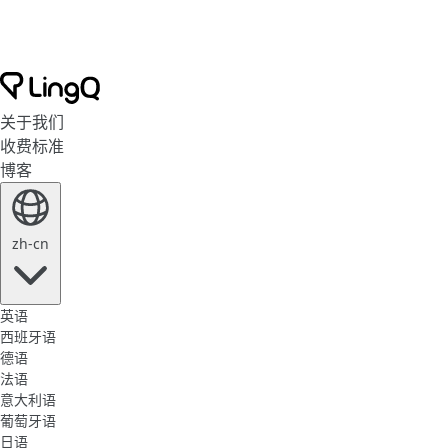
关于我们
收费标准
博客
zh-cn
英语
西班牙语
德语
法语
意大利语
葡萄牙语
日语