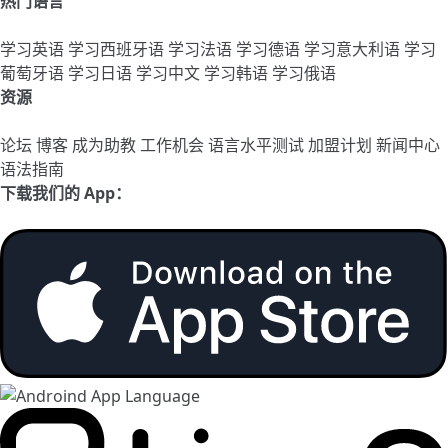
热门语言
学习英语
学习西班牙语
学习法语
学习德语
学习意大利语
学习
葡萄牙语
学习日语
学习中文
学习韩语
学习俄语
资源
论坛
博客
成为助教
工作机会
语言水平测试
加盟计划
新闻中心
语法指南
下载我们的 App：