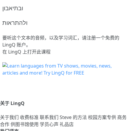
ובתיאבון
ולהתראות
要听这个文本的音频，以及学习词汇，请
注册
一个免费的
LingQ 账户。
在 LingQ 上打开此课程
关于 LingQ
关于我们
收费标准
联系我们
Steve 的方法
校园方案专供
商务
合作
供图书馆使用
学员心声
礼品店