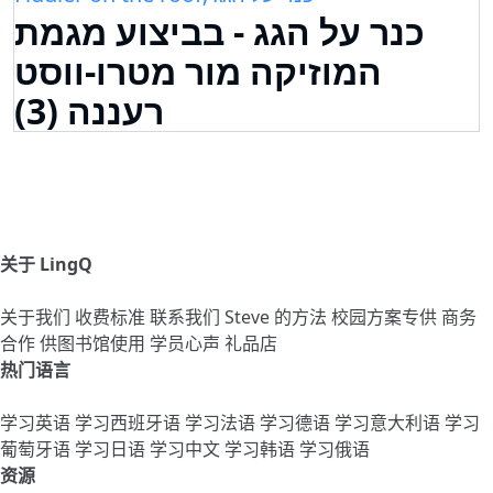
כנר על הגג - בביצוע מגמת
המוזיקה מור מטרו-ווסט
רעננה (3)
关于 LingQ
关于我们
收费标准
联系我们
Steve 的方法
校园方案专供
商务
合作
供图书馆使用
学员心声
礼品店
热门语言
学习英语
学习西班牙语
学习法语
学习德语
学习意大利语
学习
葡萄牙语
学习日语
学习中文
学习韩语
学习俄语
资源