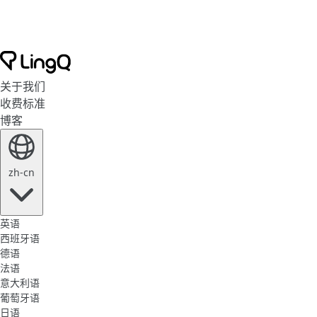
关于我们
收费标准
博客
zh-cn
英语
西班牙语
德语
法语
意大利语
葡萄牙语
日语