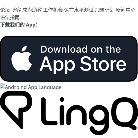
论坛
博客
成为助教
工作机会
语言水平测试
加盟计划
新闻中心
语法指南
下载我们的 App：