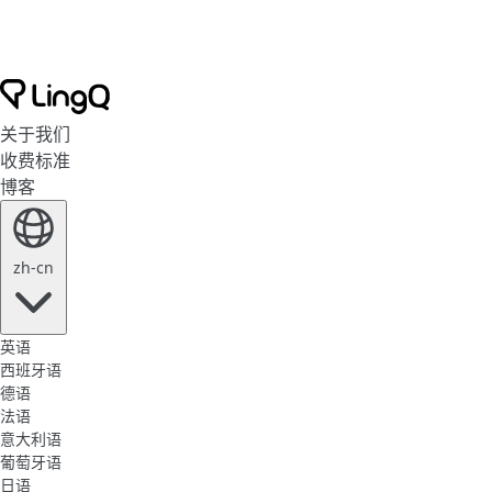
关于我们
收费标准
博客
zh-cn
英语
西班牙语
德语
法语
意大利语
葡萄牙语
日语