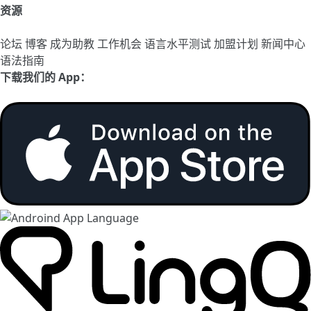
资源
论坛
博客
成为助教
工作机会
语言水平测试
加盟计划
新闻中心
语法指南
下载我们的 App：