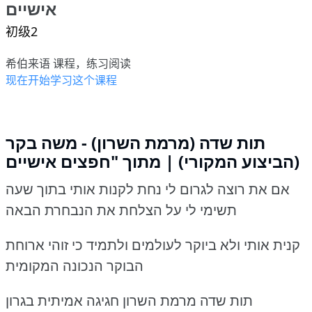
אישיים
初级2
希伯来语 课程，练习阅读
现在开始学习这个课程
תות שדה (מרמת השרון) - משה בקר
(הביצוע המקורי) | מתוך "חפצים אישיים
אם את רוצה לגרום לי נחת לקנות אותי בתוך שעה
תשימי לי על הצלחת את הנבחרת הבאה
קנית אותי ולא ביוקר לעולמים ולתמיד כי זוהי ארוחת
הבוקר הנכונה המקומית
תות שדה מרמת השרון חגיגה אמיתית בגרון