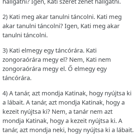
hallgatni?
Igen, Kati szeret zenét hallgatni.
2) Kati meg akar tanulni táncolni.
Kati meg
akar tanulni táncolni?
Igen, Kati meg akar
tanulni táncolni.
3) Kati elmegy egy táncórára.
Kati
zongoraórára megy el?
Nem, Kati nem
zongoraórára megy el.
Ő elmegy egy
táncórára.
4) A tanár, azt mondja Katinak, hogy nyújtsa ki
a lábait.
A tanár, azt mondja Katinak, hogy a
kezeit nyújtsa ki?
Nem, a tanár nem azt
mondja Katinak, hogy a kezeit nyújtsa ki.
A
tanár, azt mondja neki, hogy nyújtsa ki a lábait.