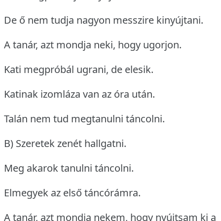
De ő nem tudja nagyon messzire kinyújtani.
A tanár, azt mondja neki, hogy ugorjon.
Kati megpróbál ugrani, de elesik.
Katinak izomláza van az óra után.
Talán nem tud megtanulni táncolni.
B) Szeretek zenét hallgatni.
Meg akarok tanulni táncolni.
Elmegyek az első táncórámra.
A tanár, azt mondja nekem, hogy nyújtsam ki a