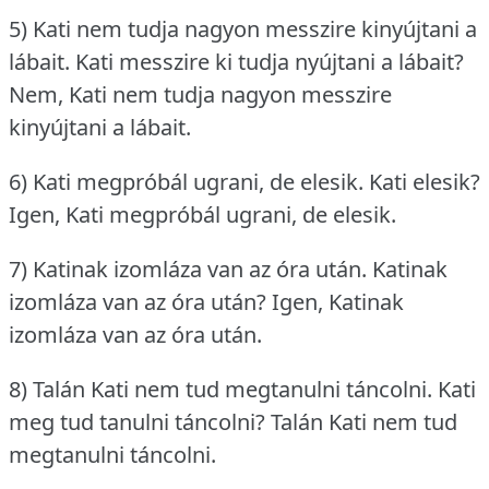
5) Kati nem tudja nagyon messzire kinyújtani a
lábait.
Kati messzire ki tudja nyújtani a lábait?
Nem, Kati nem tudja nagyon messzire
kinyújtani a lábait.
6) Kati megpróbál ugrani, de elesik.
Kati elesik?
Igen, Kati megpróbál ugrani, de elesik.
7) Katinak izomláza van az óra után.
Katinak
izomláza van az óra után?
Igen, Katinak
izomláza van az óra után.
8) Talán Kati nem tud megtanulni táncolni.
Kati
meg tud tanulni táncolni?
Talán Kati nem tud
megtanulni táncolni.