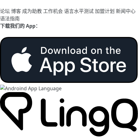
论坛
博客
成为助教
工作机会
语言水平测试
加盟计划
新闻中心
语法指南
下载我们的 App：