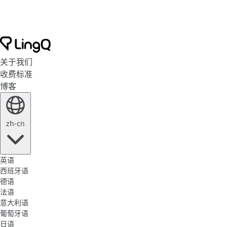
关于我们
收费标准
博客
zh-cn
英语
西班牙语
德语
法语
意大利语
葡萄牙语
日语