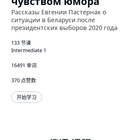
чувством юмора
Рассказы Евгении Пастернак о
ситуации в Беларуси после
президентских выборов 2020 года
133 节课
Intermediate 1
16491 单词
370 点赞数
开始学习