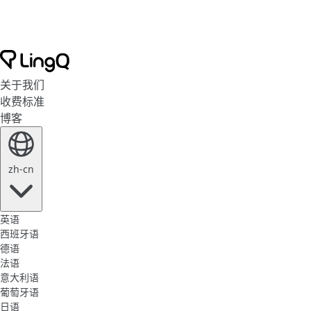
关于我们
收费标准
博客
zh-cn
英语
西班牙语
德语
法语
意大利语
葡萄牙语
日语