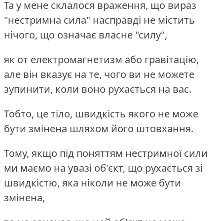
Та у мене склалося враження, що вираз
"нестримна сила" насправді не містить
нічого, що означає власне "силу",
як от електромагнетизм або гравітацію,
але він вказує на те, чого ви не можете
зупинити, коли воно рухається на вас.
Тобто, це тіло, швидкість якого не може
бути змінена шляхом його штовхання.
Тому, якщо під поняттям нестримної сили
ми маємо на увазі об'єкт, що рухається зі
швидкістю, яка ніколи не може бути
змінена,