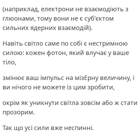
(наприклад, електрони не взаємодіють з
глюонами, тому вони не є суб'єктом
сильних ядерних взаємодій).
Навіть світло саме по собі є нестримною
силою: кожен фотон, який влучає у ваше
тіло,
змінює ваш імпульс на мізЕрну величину, і
ви нічого не можете із цим зробити,
окрім як уникнути світла зовсім або ж стати
прозорим.
Так що усі сили вже неспинні.