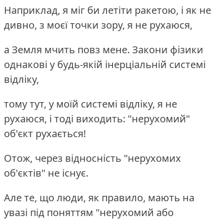
Наприклад, я міг би летіти ракетою, і як не
дивно, з моєї точки зору, я не рухаюся,
а Земля мчить повз мене. Закони фізики
однакові у будь-якій інерціальній системі
відліку,
тому тут, у моїй системі відліку, я не
рухаюся, і тоді виходить: "нерухомий"
об'єкт рухається!
Отож, через відносність "нерухомих
об'єктів" не існує.
Але те, що люди, як правило, мають на
увазі під поняттям "нерухомий або