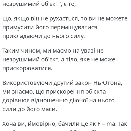
незрушимий об'єкт", є те,
що, якщо він не рухається, то ви не можете
примусити його переміщуватися,
прикладаючи до нього силу.
Таким чином, ми маємо на увазі не
незрушимий об'єкт, а тіло, яке не може
прискорюватися.
Використовуючи другий закон НьЮтона,
ми знаємо, що прискорення об'єкта
дорівнює відношенню діючої на нього
сили до його маси.
Хоча ви, ймовірно, бачили це як F = ma. Так