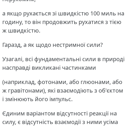
а якщо рухається зі швидкістю 100 миль на
годину, то він продовжить рухатися з тією
ж швидкістю.
Гаразд, а як щодо нестримної сили?
Узагалі, всі фундаментальні сили в природі
насправді викликані частинками
(наприклад, фотонами, або глюонами, або
ж гравітонами), які взаємодіють з об'єктом
і змінюють його імпульс.
Єдиним варіантом відсутності реакції на
силу, є відсутність взаємодії з ними усіма