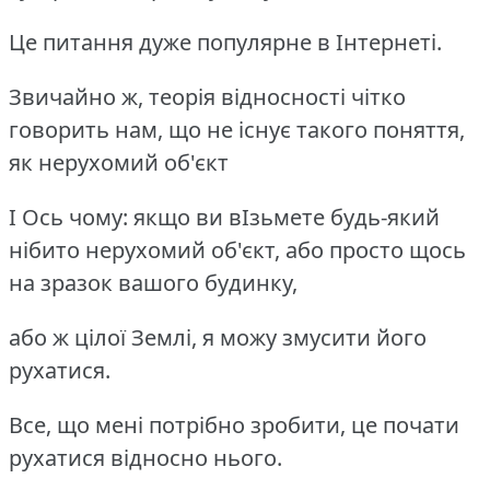
Це питання дуже популярне в Інтернеті.
Звичайно ж, теорія відносності чітко
говорить нам, що не існує такого поняття,
як нерухомий об'єкт
І Ось чому: якщо ви вІзьмете будь-який
нібито нерухомий об'єкт, або просто щось
на зразок вашого будинку,
або ж цілої Землі, я можу змусити його
рухатися.
Все, що мені потрібно зробити, це почати
рухатися відносно нього.