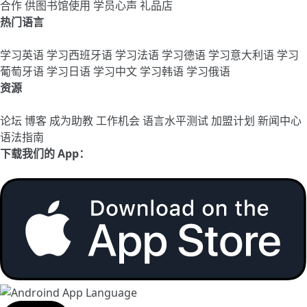
合作
供图书馆使用
学员心声
礼品店
热门语言
学习英语
学习西班牙语
学习法语
学习德语
学习意大利语
学习
葡萄牙语
学习日语
学习中文
学习韩语
学习俄语
资源
论坛
博客
成为助教
工作机会
语言水平测试
加盟计划
新闻中心
语法指南
下载我们的 App：