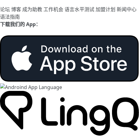
论坛
博客
成为助教
工作机会
语言水平测试
加盟计划
新闻中心
语法指南
下载我们的 App：