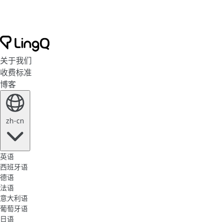
关于我们
收费标准
博客
zh-cn
英语
西班牙语
德语
法语
意大利语
葡萄牙语
日语