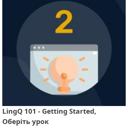
LingQ 101 - Getting Started,
Оберіть урок