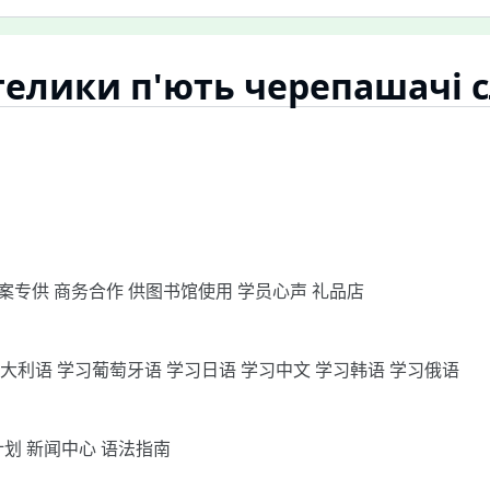
елики п'ють черепашачі 
案专供
商务合作
供图书馆使用
学员心声
礼品店
意大利语
学习葡萄牙语
学习日语
学习中文
学习韩语
学习俄语
计划
新闻中心
语法指南