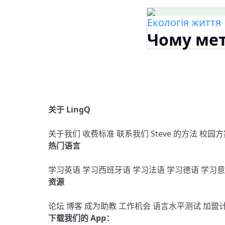
Екологія життя
Чому мет
关于 LingQ
关于我们
收费标准
联系我们
Steve 的方法
校园方
热门语言
学习英语
学习西班牙语
学习法语
学习德语
学习
资源
论坛
博客
成为助教
工作机会
语言水平测试
加盟
下载我们的 App：