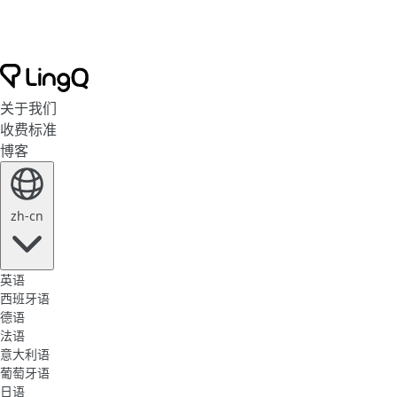
关于我们
收费标准
博客
zh-cn
英语
西班牙语
德语
法语
意大利语
葡萄牙语
日语