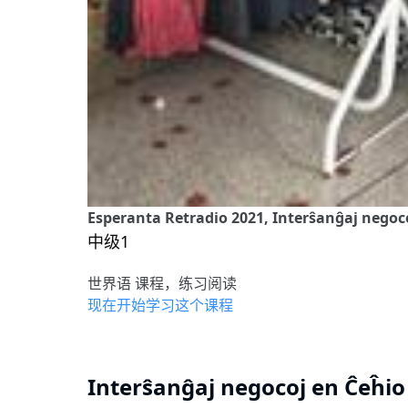
Esperanta Retradio 2021, Interŝanĝaj negoc
中级1
世界语 课程，练习阅读
现在开始学习这个课程
Interŝanĝaj negocoj en Ĉeĥio